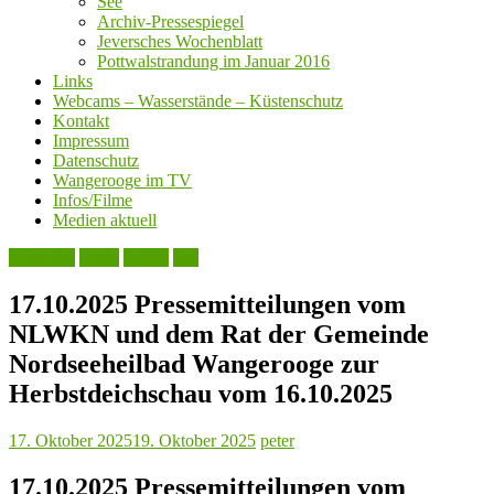
See
Archiv-Pressespiegel
Jeversches Wochenblatt
Pottwalstrandung im Januar 2016
Links
Webcams – Wasserstände – Küstenschutz
Kontakt
Impressum
Datenschutz
Wangerooge im TV
Infos/Filme
Medien aktuell
Aktuelles
Leute
Politik
See
17.10.2025 Pressemitteilungen vom
NLWKN und dem Rat der Gemeinde
Nordseeheilbad Wangerooge zur
Herbstdeichschau vom 16.10.2025
17. Oktober 2025
19. Oktober 2025
peter
17.10.2025 Pressemitteilungen vom