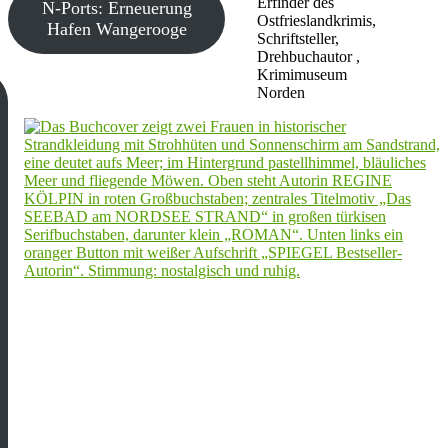
Erfinder des
N-Ports: Erneuerung
Ostfrieslandkrimis,
Hafen Wangerooge
Schriftsteller,
Drehbuchautor ,
Krimimuseum
Norden