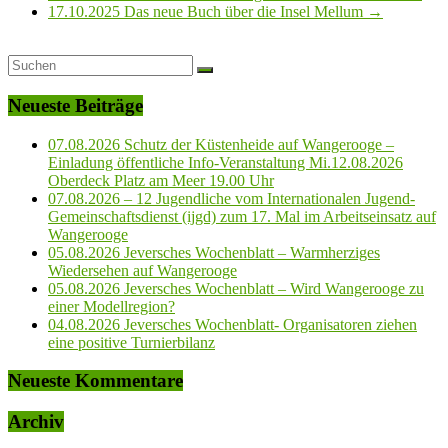
17.10.2025 Das neue Buch über die Insel Mellum
→
Neueste Beiträge
07.08.2026 Schutz der Küstenheide auf Wangerooge –
Einladung öffentliche Info-Veranstaltung Mi.12.08.2026
Oberdeck Platz am Meer 19.00 Uhr
07.08.2026 – 12 Jugendliche vom Internationalen Jugend-
Gemeinschaftsdienst (ijgd) zum 17. Mal im Arbeitseinsatz auf
Wangerooge
05.08.2026 Jeversches Wochenblatt – Warmherziges
Wiedersehen auf Wangerooge
05.08.2026 Jeversches Wochenblatt – Wird Wangerooge zu
einer Modellregion?
04.08.2026 Jeversches Wochenblatt- Organisatoren ziehen
eine positive Turnierbilanz
Neueste Kommentare
Archiv