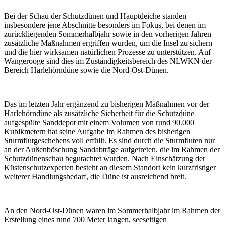
Bei der Schau der Schutzdünen und Hauptdeiche standen
insbesondere jene Abschnitte besonders im Fokus, bei denen im
zurückliegenden Sommerhalbjahr sowie in den vorherigen Jahren
zusätzliche Maßnahmen ergriffen wurden, um die Insel zu sichern
und die hier wirksamen natürlichen Prozesse zu unterstützen. Auf
Wangerooge sind dies im Zuständigkeitsbereich des NLWKN der
Bereich Harlehörndüne sowie die Nord-Ost-Dünen.
Das im letzten Jahr ergänzend zu bisherigen Maßnahmen vor der
Harlehörndüne als zusätzliche Sicherheit für die Schutzdüne
aufgespülte Sanddepot mit einem Volumen von rund 90.000
Kubikmetern hat seine Aufgabe im Rahmen des bisherigen
Sturmflutgeschehens voll erfüllt. Es sind durch die Sturmfluten nur
an der Außenböschung Sandabträge aufgetreten, die im Rahmen der
Schutzdünenschau begutachtet wurden. Nach Einschätzung der
Küstenschutzexperten besteht an diesem Standort kein kurzfristiger
weiterer Handlungsbedarf, die Düne ist ausreichend breit.
An den Nord-Ost-Dünen waren im Sommerhalbjahr im Rahmen der
Erstellung eines rund 700 Meter langen, seeseitigen