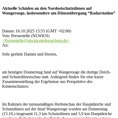
Aktuelle Schäden an den Nordostschutzdünen auf
Wangerooge, insbesondere am Dünenübergang “Radarstation”
Datum: 16.10.2025 15:55 (GMT +02:00)
Von: Pressestelle (NLWKN)
<Pressestelle@nlwkn.niedersachsen.de>
An:
Sehr geehrte Damen und Herren,
am heutigen Donnerstag fand auf Wangerooge die dortige Deich-
und Schutzdünenschau statt. Anliegend finden Sie eine kurze
Zusammenstellung der Ergebnisse aus Perspektive des
Küstenschutzes:
Im Rahmen der turnusmäßigen Herbstschau der Hauptdeiche und
Schutzdünen auf der Insel Wangerooge wurden am Donnerstag
(15.10.) insgesamt 11,3 km Schutzdünen und 5,9 km Hauptdeiche