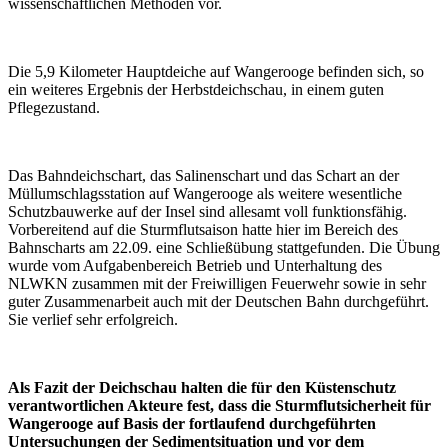
wissenschaftlichen Methoden vor.
Die 5,9 Kilometer Hauptdeiche auf Wangerooge befinden sich, so
ein weiteres Ergebnis der Herbstdeichschau, in einem guten
Pflegezustand.
Das Bahndeichschart, das Salinenschart und das Schart an der
Müllumschlagsstation auf Wangerooge als weitere wesentliche
Schutzbauwerke auf der Insel sind allesamt voll funktionsfähig.
Vorbereitend auf die Sturmflutsaison hatte hier im Bereich des
Bahnscharts am 22.09. eine Schließübung stattgefunden. Die Übung
wurde vom Aufgabenbereich Betrieb und Unterhaltung des
NLWKN zusammen mit der Freiwilligen Feuerwehr sowie in sehr
guter Zusammenarbeit auch mit der Deutschen Bahn durchgeführt.
Sie verlief sehr erfolgreich.
Als Fazit der Deichschau halten die für den Küstenschutz
verantwortlichen Akteure fest, dass die Sturmflutsicherheit für
Wangerooge auf Basis der fortlaufend durchgeführten
Untersuchungen der Sedimentsituation und vor dem