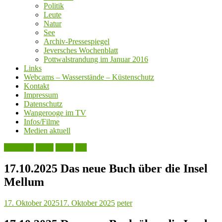
Politik
Leute
Natur
See
Archiv-Pressespiegel
Jeversches Wochenblatt
Pottwalstrandung im Januar 2016
Links
Webcams – Wasserstände – Küstenschutz
Kontakt
Impressum
Datenschutz
Wangerooge im TV
Infos/Filme
Medien aktuell
Aktuelles
Leute
Natur
See
17.10.2025 Das neue Buch über die Insel
Mellum
17. Oktober 2025
17. Oktober 2025
peter