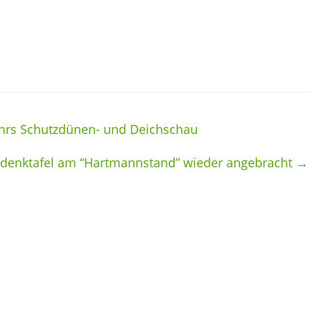
ahrs Schutzdünen- und Deichschau
edenktafel am “Hartmannstand” wieder angebracht
→