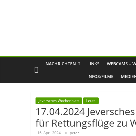
NACHRICHTEN
LINKS
WEBCAMS – W
INFOS/FILME
MEDIE
Jeversches Wochenblatt
Leute
17.04.2024 Jeversches
für Rettungsflüge zu 
16. April 2024
peter