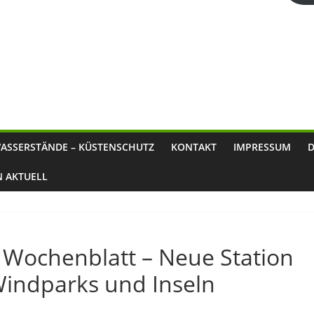
ASSERSTÄNDE – KÜSTENSCHUTZ
KONTAKT
IMPRESSUM
N AKTUELL
 Wochenblatt – Neue Station
Windparks und Inseln