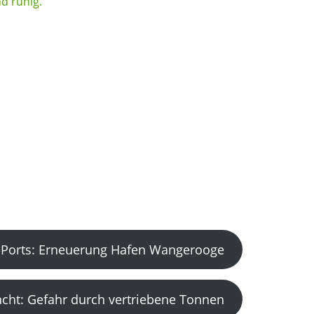
Ports: Erneuerung Hafen Wangerooge
acht: Gefahr durch vertriebene Tonnen