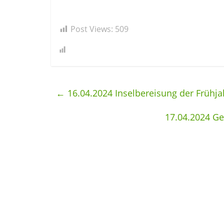
Post Views:
509
←
16.04.2024 Inselbereisung der Frühj
17.04.2024 G