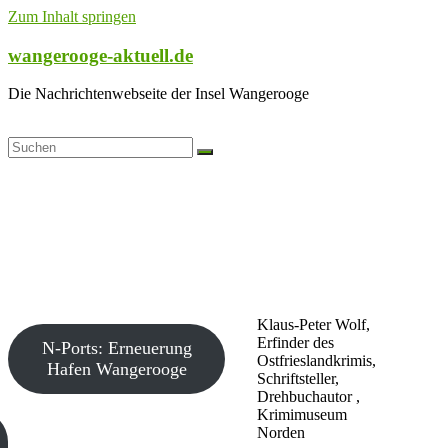
Zum Inhalt springen
wangerooge-aktuell.de
Die Nachrichtenwebseite der Insel Wangerooge
Klaus-Peter Wolf,
Erfinder des
N-Ports: Erneuerung
Ostfrieslandkrimis,
Hafen Wangerooge
Schriftsteller,
Drehbuchautor ,
Krimimuseum
Norden