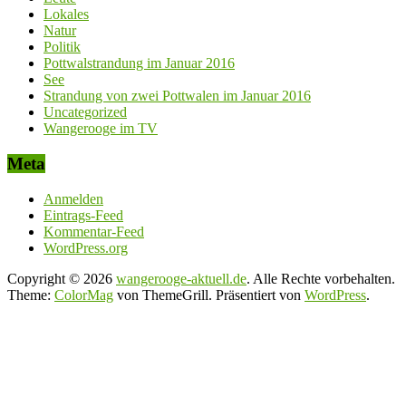
Lokales
Natur
Politik
Pottwalstrandung im Januar 2016
See
Strandung von zwei Pottwalen im Januar 2016
Uncategorized
Wangerooge im TV
Meta
Anmelden
Eintrags-Feed
Kommentar-Feed
WordPress.org
Copyright © 2026
wangerooge-aktuell.de
. Alle Rechte vorbehalten.
Theme:
ColorMag
von ThemeGrill. Präsentiert von
WordPress
.