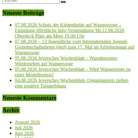
Neueste Beiträge
07.08.2026 Schutz der Küstenheide auf Wangerooge –
Einladung öffentliche Info-Veranstaltung Mi.12.08.2026
Oberdeck Platz am Meer 19.00 Uhr
07.08.2026 – 12 Jugendliche vom Internationalen Jugend-
Gemeinschaftsdienst (ijgd) zum 17. Mal im Arbeitseinsatz auf
Wangerooge
05.08.2026 Jeversches Wochenblatt – Warmherziges
Wiedersehen auf Wangerooge
05.08.2026 Jeversches Wochenblatt – Wird Wangerooge zu
einer Modellregion?
04.08.2026 Jeversches Wochenblatt- Organisatoren ziehen
eine positive Turnierbilanz
Neueste Kommentare
Archiv
August 2026
Juli 2026
Juni 2026