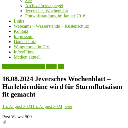
See
Archiv-Pressespiegel
Jeversches Wochenblatt
Pottwalstrandung im Januar 2016
Links
Webcams – Wasserstände – Küstenschutz
Kontakt
Impressum
Datenschutz
Wangerooge im TV
Infos/Filme
Medien aktuell
Jeversches Wochenblatt
Leute
See
16.08.2024 Jeversches Wochenblatt –
Harlehörndüne wird für Sturmflutsaison
fit gemacht
15. August 2024
15. August 2024
peter
Post Views:
509