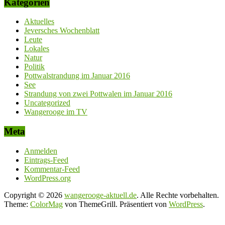
Kategorien
Aktuelles
Jeversches Wochenblatt
Leute
Lokales
Natur
Politik
Pottwalstrandung im Januar 2016
See
Strandung von zwei Pottwalen im Januar 2016
Uncategorized
Wangerooge im TV
Meta
Anmelden
Eintrags-Feed
Kommentar-Feed
WordPress.org
Copyright © 2026
wangerooge-aktuell.de
. Alle Rechte vorbehalten.
Theme:
ColorMag
von ThemeGrill. Präsentiert von
WordPress
.