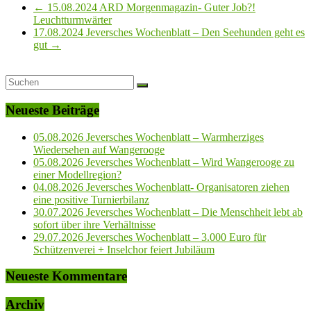
←
15.08.2024 ARD Morgenmagazin- Guter Job?!
Leuchtturmwärter
17.08.2024 Jeversches Wochenblatt – Den Seehunden geht es
gut
→
Neueste Beiträge
05.08.2026 Jeversches Wochenblatt – Warmherziges
Wiedersehen auf Wangerooge
05.08.2026 Jeversches Wochenblatt – Wird Wangerooge zu
einer Modellregion?
04.08.2026 Jeversches Wochenblatt- Organisatoren ziehen
eine positive Turnierbilanz
30.07.2026 Jeversches Wochenblatt – Die Menschheit lebt ab
sofort über ihre Verhältnisse
29.07.2026 Jeversches Wochenblatt – 3.000 Euro für
Schützenverei + Inselchor feiert Jubiläum
Neueste Kommentare
Archiv