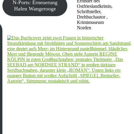
Erfinder des
N-Ports: Erneuerung
Ostfrieslandkrimis,
Hafen Wangerooge
Schriftsteller,
Drehbuchautor ,
Krimimuseum
Norden