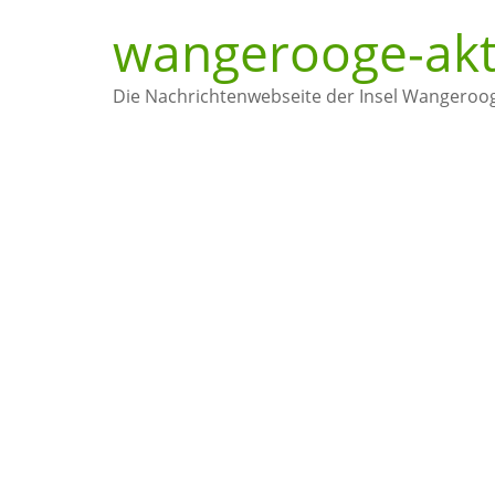
wangerooge-akt
Die Nachrichtenwebseite der Insel Wangeroo