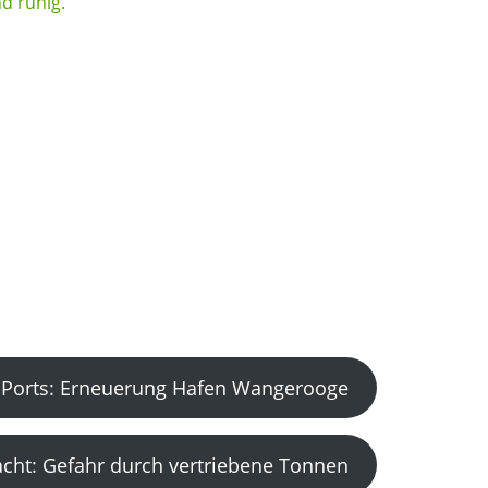
Ports: Erneuerung Hafen Wangerooge
acht: Gefahr durch vertriebene Tonnen