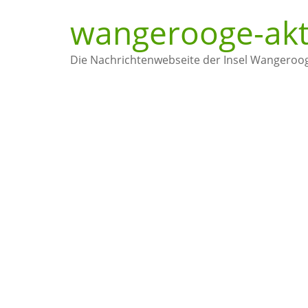
wangerooge-akt
Die Nachrichtenwebseite der Insel Wangeroo