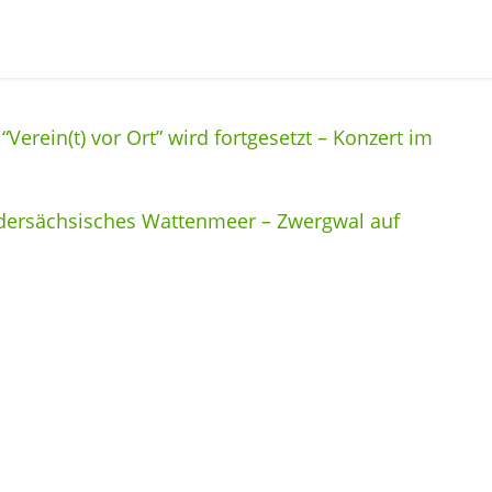
Verein(t) vor Ort” wird fortgesetzt – Konzert im
edersächsisches Wattenmeer – Zwergwal auf