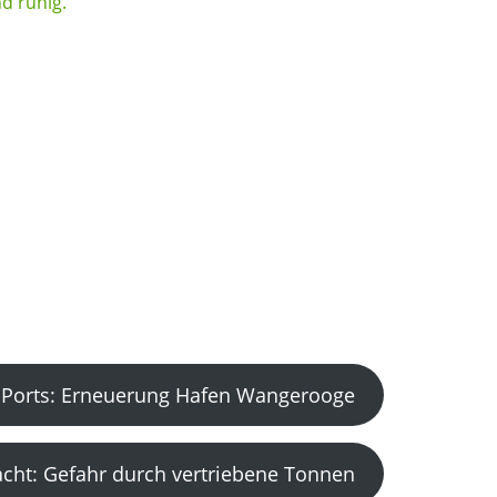
Ports: Erneuerung Hafen Wangerooge
acht: Gefahr durch vertriebene Tonnen