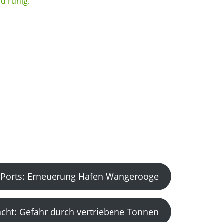
Ports: Erneuerung Hafen Wangerooge
acht: Gefahr durch vertriebene Tonnen