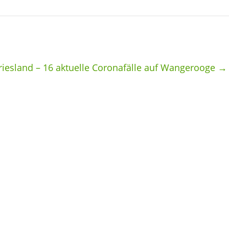
riesland – 16 aktuelle Coronafälle auf Wangerooge
→