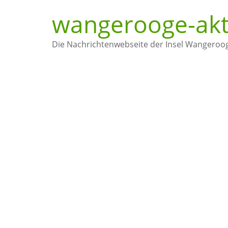
wangerooge-akt
Die Nachrichtenwebseite der Insel Wangeroo