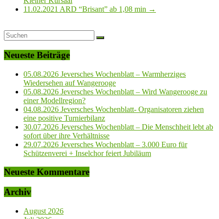
Kleiner Kursaal
11.02.2021 ARD “Brisant” ab 1,08 min
→
Neueste Beiträge
05.08.2026 Jeversches Wochenblatt – Warmherziges
Wiedersehen auf Wangerooge
05.08.2026 Jeversches Wochenblatt – Wird Wangerooge zu
einer Modellregion?
04.08.2026 Jeversches Wochenblatt- Organisatoren ziehen
eine positive Turnierbilanz
30.07.2026 Jeversches Wochenblatt – Die Menschheit lebt ab
sofort über ihre Verhältnisse
29.07.2026 Jeversches Wochenblatt – 3.000 Euro für
Schützenverei + Inselchor feiert Jubiläum
Neueste Kommentare
Archiv
August 2026