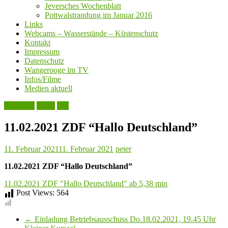
Jeversches Wochenblatt
Pottwalstrandung im Januar 2016
Links
Webcams – Wasserstände – Küstenschutz
Kontakt
Impressum
Datenschutz
Wangerooge im TV
Infos/Filme
Medien aktuell
Aktuelles
Leute
See
11.02.2021 ZDF “Hallo Deutschland”
11. Februar 2021
11. Februar 2021
peter
11.02.2021 ZDF “Hallo Deutschland”
11.02.2021 ZDF "Hallo Deutschland" ab 5,38 min
Post Views:
564
←
Einladung Betriebsausschuss Do.18.02.2021, 19.45 Uhr