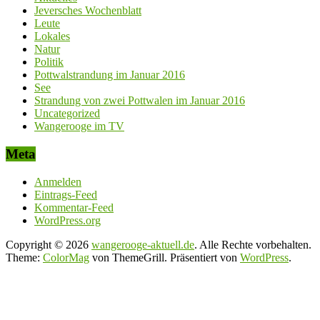
Jeversches Wochenblatt
Leute
Lokales
Natur
Politik
Pottwalstrandung im Januar 2016
See
Strandung von zwei Pottwalen im Januar 2016
Uncategorized
Wangerooge im TV
Meta
Anmelden
Eintrags-Feed
Kommentar-Feed
WordPress.org
Copyright © 2026
wangerooge-aktuell.de
. Alle Rechte vorbehalten.
Theme:
ColorMag
von ThemeGrill. Präsentiert von
WordPress
.