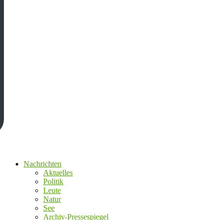
Nachrichten
Aktuelles
Politik
Leute
Natur
See
Archiv-Pressespiegel