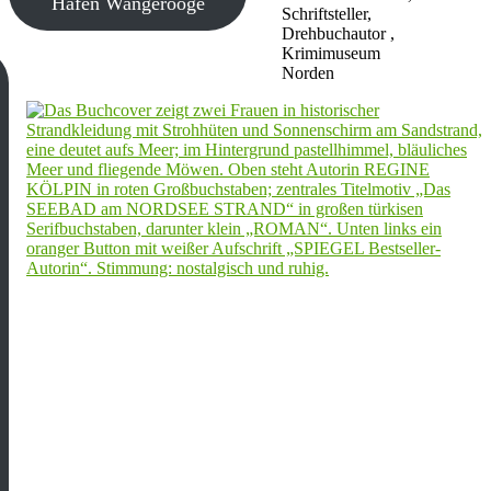
Hafen Wangerooge
Schriftsteller,
Drehbuchautor ,
Krimimuseum
Norden