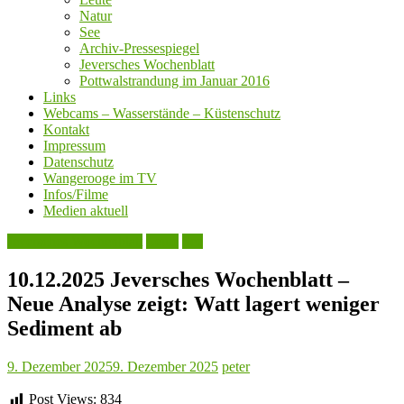
Natur
See
Archiv-Pressespiegel
Jeversches Wochenblatt
Pottwalstrandung im Januar 2016
Links
Webcams – Wasserstände – Küstenschutz
Kontakt
Impressum
Datenschutz
Wangerooge im TV
Infos/Filme
Medien aktuell
Jeversches Wochenblatt
Leute
See
10.12.2025 Jeversches Wochenblatt –
Neue Analyse zeigt: Watt lagert weniger
Sediment ab
9. Dezember 2025
9. Dezember 2025
peter
Post Views:
834