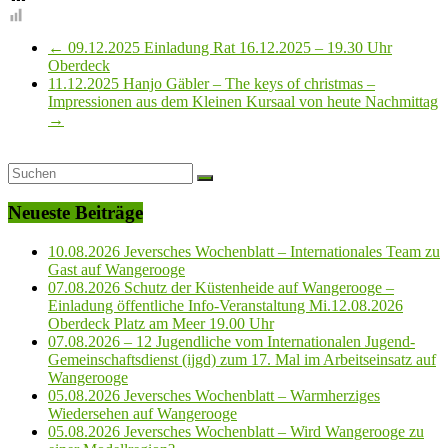
←
09.12.2025 Einladung Rat 16.12.2025 – 19.30 Uhr
Oberdeck
11.12.2025 Hanjo Gäbler – The keys of christmas –
Impressionen aus dem Kleinen Kursaal von heute Nachmittag
→
Neueste Beiträge
10.08.2026 Jeversches Wochenblatt – Internationales Team zu
Gast auf Wangerooge
07.08.2026 Schutz der Küstenheide auf Wangerooge –
Einladung öffentliche Info-Veranstaltung Mi.12.08.2026
Oberdeck Platz am Meer 19.00 Uhr
07.08.2026 – 12 Jugendliche vom Internationalen Jugend-
Gemeinschaftsdienst (ijgd) zum 17. Mal im Arbeitseinsatz auf
Wangerooge
05.08.2026 Jeversches Wochenblatt – Warmherziges
Wiedersehen auf Wangerooge
05.08.2026 Jeversches Wochenblatt – Wird Wangerooge zu