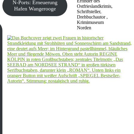
Erfinder des
N-Ports: Erneuerung
Ostfrieslandkrimis,
Hafen Wangerooge
Schriftsteller,
Drehbuchautor ,
Krimimuseum
Norden