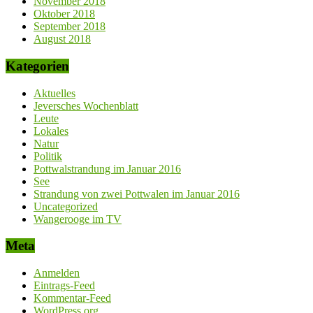
November 2018
Oktober 2018
September 2018
August 2018
Kategorien
Aktuelles
Jeversches Wochenblatt
Leute
Lokales
Natur
Politik
Pottwalstrandung im Januar 2016
See
Strandung von zwei Pottwalen im Januar 2016
Uncategorized
Wangerooge im TV
Meta
Anmelden
Eintrags-Feed
Kommentar-Feed
WordPress.org