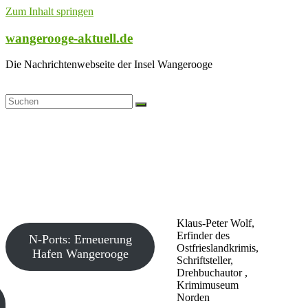
Zum Inhalt springen
wangerooge-aktuell.de
Die Nachrichtenwebseite der Insel Wangerooge
Klaus-Peter Wolf,
Erfinder des
N-Ports: Erneuerung
Ostfrieslandkrimis,
Hafen Wangerooge
Schriftsteller,
Drehbuchautor ,
Krimimuseum
Norden