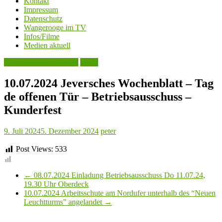
Kontakt
Impressum
Datenschutz
Wangerooge im TV
Infos/Filme
Medien aktuell
Jeversches Wochenblatt
Leute
10.07.2024 Jeversches Wochenblatt – Tag
de offenen Tür – Betriebsausschuss –
Kunderfest
9. Juli 2024
5. Dezember 2024
peter
Post Views:
533
←
08.07.2024 Einladung Betriebsausschuss Do 11.07.24,
19.30 Uhr Oberdeck
10.07.2024 Arbeitsschute am Nordufer unterhalb des “Neuen
Leuchtturms” angelandet
→