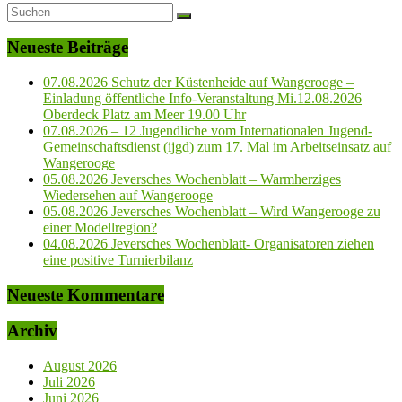
Neueste Beiträge
07.08.2026 Schutz der Küstenheide auf Wangerooge –
Einladung öffentliche Info-Veranstaltung Mi.12.08.2026
Oberdeck Platz am Meer 19.00 Uhr
07.08.2026 – 12 Jugendliche vom Internationalen Jugend-
Gemeinschaftsdienst (ijgd) zum 17. Mal im Arbeitseinsatz auf
Wangerooge
05.08.2026 Jeversches Wochenblatt – Warmherziges
Wiedersehen auf Wangerooge
05.08.2026 Jeversches Wochenblatt – Wird Wangerooge zu
einer Modellregion?
04.08.2026 Jeversches Wochenblatt- Organisatoren ziehen
eine positive Turnierbilanz
Neueste Kommentare
Archiv
August 2026
Juli 2026
Juni 2026