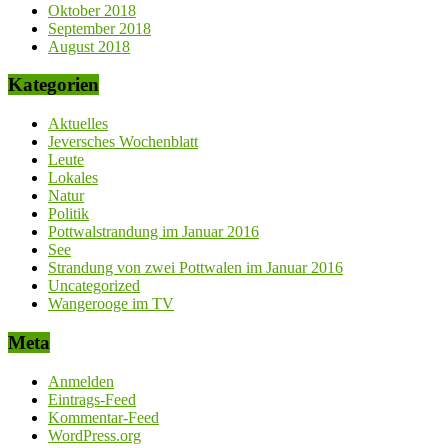
Oktober 2018
September 2018
August 2018
Kategorien
Aktuelles
Jeversches Wochenblatt
Leute
Lokales
Natur
Politik
Pottwalstrandung im Januar 2016
See
Strandung von zwei Pottwalen im Januar 2016
Uncategorized
Wangerooge im TV
Meta
Anmelden
Eintrags-Feed
Kommentar-Feed
WordPress.org