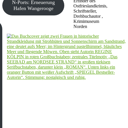
Erfinder des
N-Ports: Erneuerung
Ostfrieslandkrimis,
Hafen Wangerooge
Schriftsteller,
Drehbuchautor ,
Krimimuseum
Norden