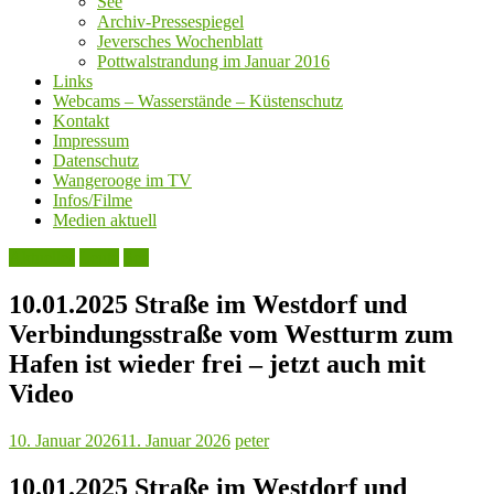
See
Archiv-Pressespiegel
Jeversches Wochenblatt
Pottwalstrandung im Januar 2016
Links
Webcams – Wasserstände – Küstenschutz
Kontakt
Impressum
Datenschutz
Wangerooge im TV
Infos/Filme
Medien aktuell
Aktuelles
Leute
See
10.01.2025 Straße im Westdorf und
Verbindungsstraße vom Westturm zum
Hafen ist wieder frei – jetzt auch mit
Video
10. Januar 2026
11. Januar 2026
peter
10.01.2025 Straße im Westdorf und