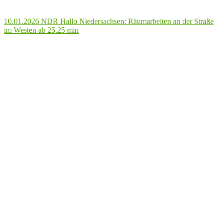
10.01.2026 NDR Hallo Niedersachsen: Räumarbeiten an der Straße
im Westen ab 25.25 min