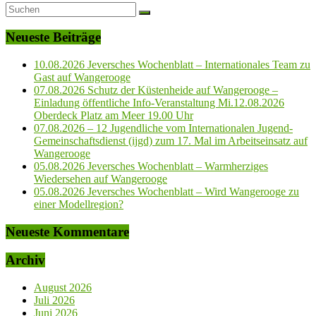
Neueste Beiträge
10.08.2026 Jeversches Wochenblatt – Internationales Team zu
Gast auf Wangerooge
07.08.2026 Schutz der Küstenheide auf Wangerooge –
Einladung öffentliche Info-Veranstaltung Mi.12.08.2026
Oberdeck Platz am Meer 19.00 Uhr
07.08.2026 – 12 Jugendliche vom Internationalen Jugend-
Gemeinschaftsdienst (ijgd) zum 17. Mal im Arbeitseinsatz auf
Wangerooge
05.08.2026 Jeversches Wochenblatt – Warmherziges
Wiedersehen auf Wangerooge
05.08.2026 Jeversches Wochenblatt – Wird Wangerooge zu
einer Modellregion?
Neueste Kommentare
Archiv
August 2026
Juli 2026
Juni 2026