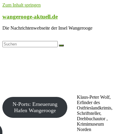
Zum Inhalt springen
wangerooge-aktuell.de
Die Nachrichtenwebseite der Insel Wangerooge
Klaus-Peter Wolf,
Erfinder des
N-Ports: Erneuerung
Ostfrieslandkrimis,
Hafen Wangerooge
Schriftsteller,
Drehbuchautor ,
Krimimuseum
Norden