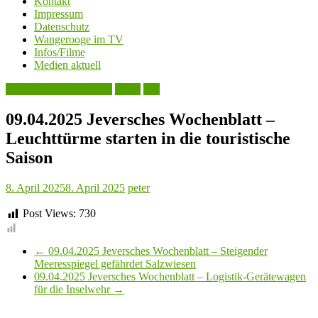
Kontakt
Impressum
Datenschutz
Wangerooge im TV
Infos/Filme
Medien aktuell
Jeversches Wochenblatt
Leute
See
09.04.2025 Jeversches Wochenblatt –
Leuchttürme starten in die touristische
Saison
8. April 2025
8. April 2025
peter
Post Views:
730
←
09.04.2025 Jeversches Wochenblatt – Steigender
Meeresspiegel gefährdet Salzwiesen
09.04.2025 Jeversches Wochenblatt – Logistik-Gerätewagen
für die Inselwehr
→