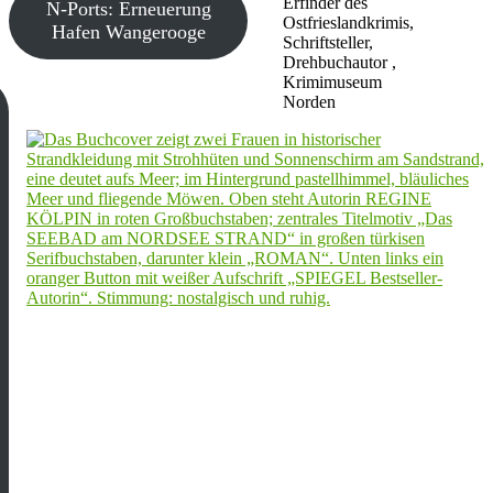
Erfinder des
N-Ports: Erneuerung
Ostfrieslandkrimis,
Hafen Wangerooge
Schriftsteller,
Drehbuchautor ,
Krimimuseum
Norden