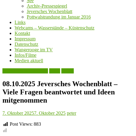
See
Archiv-Pressespiegel
Jeversches Wochenblatt
Pottwalstrandung im Januar 2016
Links
Webcams – Wasserstände – Küstenschutz
Kontakt
Impressum
Datenschutz
Wangerooge im TV
Infos/Filme
Medien aktuell
Jeversches Wochenblatt
Leute
Politik
08.10.2025 Jeversches Wochenblatt –
Viele Fragen beantwortet und Ideen
mitgenommen
7. Oktober 2025
7. Oktober 2025
peter
Post Views:
883