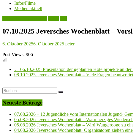
Infos/Filme
Medien aktuell
Jeversches Wochenblatt
Leute
See
07.10.2025 Jeversches Wochenblatt – Vor
6. Oktober 2025
6. Oktober 2025
peter
Post Views:
906
←
06.10.2025 Präsentation der geplanten Hotelprojekte an de
08.10.2025 Jeversches Wochenblatt – Viele Fragen beantwor
Neueste Beiträge
07.08.2026 – 12 Jugendliche vom Internationalen Jugend- Geme
05.08.2026 Jeversches Wochenblatt – Warmherziges Wiederse
05.08.2026 Jeversches Wochenblatt – Wird Wangerooge zu ein
04.08.2026 Jeversches Wochenblatt- Organisatoren ziehen eine 