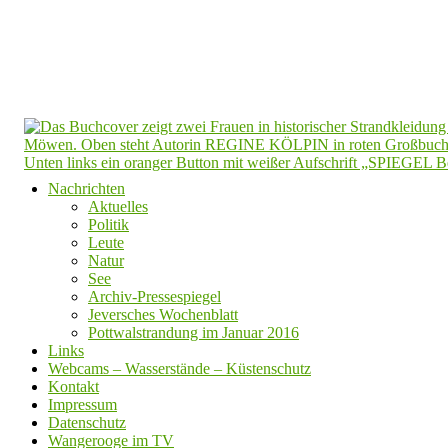
Nachrichten
Aktuelles
Politik
Leute
Natur
See
Archiv-Pressespiegel
Jeversches Wochenblatt
Pottwalstrandung im Januar 2016
Links
Webcams – Wasserstände – Küstenschutz
Kontakt
Impressum
Datenschutz
Wangerooge im TV