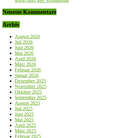
sofort über ihre Verhältnisse
Neueste Kommentare
Archiv
August 2026
Juli 2026
Juni 2026
Mai 2026
April 2026
März 2026
Februar 2026
Januar 2026
Dezember 2025
November 2025
Oktober 2025
September 2025
August 2025
Juli 2025
Juni 2025
Mai 2025
April 2025
März 2025
Februar 2025