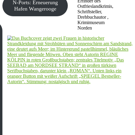
Erfinder des
N-Ports: Erneuerung
Ostfrieslandkrimis,
Hafen Wangerooge
Schriftsteller,
Drehbuchautor ,
Krimimuseum
Norden