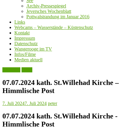
See
Archiv-Pressespiegel
Jeversches Wochenblatt
Pottwalstrandung im Januar 2016
Links
Webcams – Wasserstände – Küstenschutz
Kontakt
Impressum
Datenschutz
Wangerooge im TV
Infos/Filme
Medien aktuell
Aktuelles
Leute
07.07.2024 kath. St.Willehad Kirche –
Himmlische Post
7. Juli 2024
7. Juli 2024
peter
07.07.2024 kath. St.Willehad Kirche -
Himmlische Post