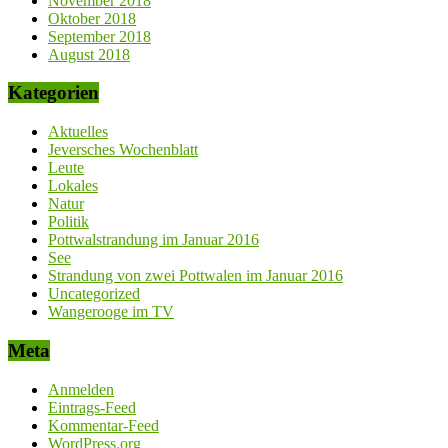
November 2018
Oktober 2018
September 2018
August 2018
Kategorien
Aktuelles
Jeversches Wochenblatt
Leute
Lokales
Natur
Politik
Pottwalstrandung im Januar 2016
See
Strandung von zwei Pottwalen im Januar 2016
Uncategorized
Wangerooge im TV
Meta
Anmelden
Eintrags-Feed
Kommentar-Feed
WordPress.org