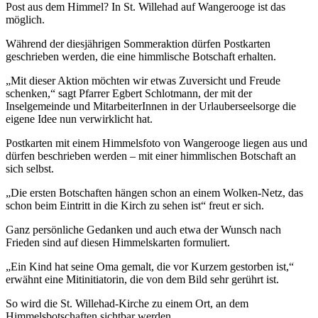
Post aus dem Himmel? In St. Willehad auf Wangerooge ist das
möglich.
Während der diesjährigen Sommeraktion dürfen Postkarten
geschrieben werden, die eine himmlische Botschaft erhalten.
„Mit dieser Aktion möchten wir etwas Zuversicht und Freude
schenken,“ sagt Pfarrer Egbert Schlotmann, der mit der
Inselgemeinde und MitarbeiterInnen in der Urlauberseelsorge die
eigene Idee nun verwirklicht hat.
Postkarten mit einem Himmelsfoto von Wangerooge liegen aus und
dürfen beschrieben werden – mit einer himmlischen Botschaft an
sich selbst.
„Die ersten Botschaften hängen schon an einem Wolken-Netz, das
schon beim Eintritt in die Kirch zu sehen ist“ freut er sich.
Ganz persönliche Gedanken und auch etwa der Wunsch nach
Frieden sind auf diesen Himmelskarten formuliert.
„Ein Kind hat seine Oma gemalt, die vor Kurzem gestorben ist,“
erwähnt eine Mitinitiatorin, die von dem Bild sehr gerührt ist.
So wird die St. Willehad-Kirche zu einem Ort, an dem
Himmelsbotschaften sichtbar werden.