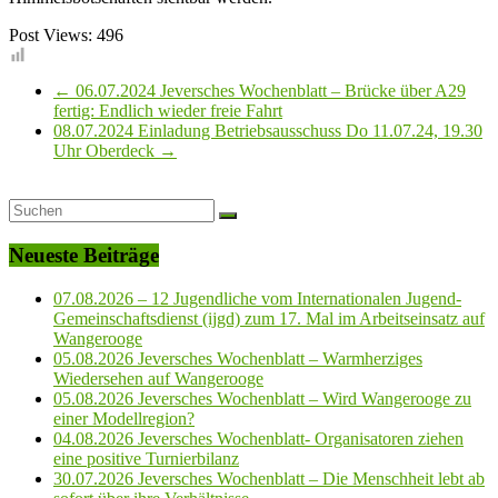
Post Views:
496
←
06.07.2024 Jeversches Wochenblatt – Brücke über A29
fertig: Endlich wieder freie Fahrt
08.07.2024 Einladung Betriebsausschuss Do 11.07.24, 19.30
Uhr Oberdeck
→
Neueste Beiträge
07.08.2026 – 12 Jugendliche vom Internationalen Jugend-
Gemeinschaftsdienst (ijgd) zum 17. Mal im Arbeitseinsatz auf
Wangerooge
05.08.2026 Jeversches Wochenblatt – Warmherziges
Wiedersehen auf Wangerooge
05.08.2026 Jeversches Wochenblatt – Wird Wangerooge zu
einer Modellregion?
04.08.2026 Jeversches Wochenblatt- Organisatoren ziehen
eine positive Turnierbilanz
30.07.2026 Jeversches Wochenblatt – Die Menschheit lebt ab