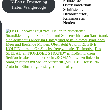
Erfinder des
N-Ports: Erneuerung
Ostfrieslandkrimis,
Hafen Wangerooge
Schriftsteller,
Drehbuchautor ,
Krimimuseum
Norden