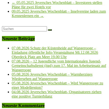
←
05.05.2025 Jeversches Wochenblatt – Investoren stellen
Pläne für zwei Hotels vor
09.05.2025 Jeversches Wochenblatt – Inselvereine laden zum
Kennenlernen ein
→
Neueste Beiträge
07.08.2026 Schutz der Küstenheide auf Wangerooge –
Einladung öffentliche Info-Veranstaltung Mi.12.08.2026
Oberdeck Platz am Meer 19.00 Uhr
07.08.2026 – 12 Jugendliche vom Internationalen Jugend-
Gemeinschaftsdienst (ijgd) zum 17. Mal im Arbeitseinsatz auf
Wangerooge
05.08.2026 Jeversches Wochenblatt – Warmherziges
Wiedersehen auf Wangerooge
05.08.2026 Jeversches Wochenblatt – Wird Wangerooge zu
einer Modellregion?
04.08.2026 Jeversches Wochenblatt- Organisatoren ziehen
eine positive Turnierbilanz
Neueste Kommentare