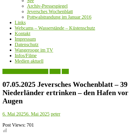
See
Archiv-Pressespiegel
Jeversches Wochenblatt
Pottwalstrandung im Januar 2016
Links
Webcams – Wasserstände – Küstenschutz
Kontakt
Impressum
Datenschutz
Wangerooge im TV
Infos/Filme
Medien aktuell
Jeversches Wochenblatt
Leute
See
07.05.2025 Jeversches Wochenblatt – 39
Niederländer ertrinken – den Hafen vor
Augen
6. Mai 2025
6. Mai 2025
peter
Post Views:
701