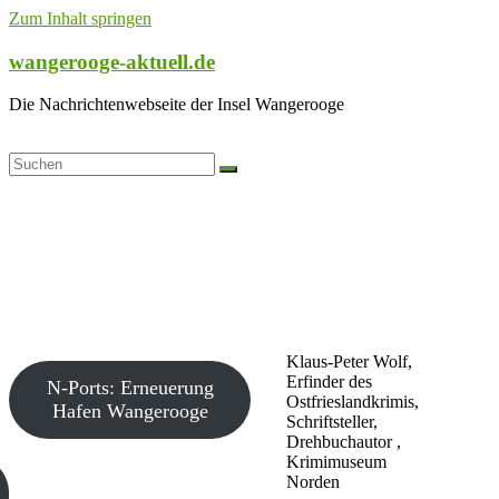
Zum Inhalt springen
wangerooge-aktuell.de
Die Nachrichtenwebseite der Insel Wangerooge
Klaus-Peter Wolf,
Erfinder des
N-Ports: Erneuerung
Ostfrieslandkrimis,
Hafen Wangerooge
Schriftsteller,
Drehbuchautor ,
Krimimuseum
Norden