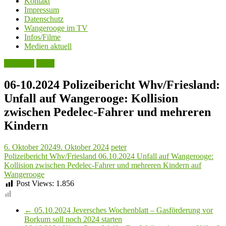
Kontakt
Impressum
Datenschutz
Wangerooge im TV
Infos/Filme
Medien aktuell
Aktuelles
Leute
06-10.2024 Polizeibericht Whv/Friesland:
Unfall auf Wangerooge: Kollision
zwischen Pedelec-Fahrer und mehreren
Kindern
6. Oktober 2024
9. Oktober 2024
peter
Polizeibericht Whv/Friesland 06.10.2024 Unfall auf Wangerooge:
Kollision zwischen Pedelec-Fahrer und mehreren Kindern auf
Wangerooge
Post Views:
1.856
←
05.10.2024 Jeversches Wochenblatt – Gasförderung vor
Borkum soll noch 2024 starten