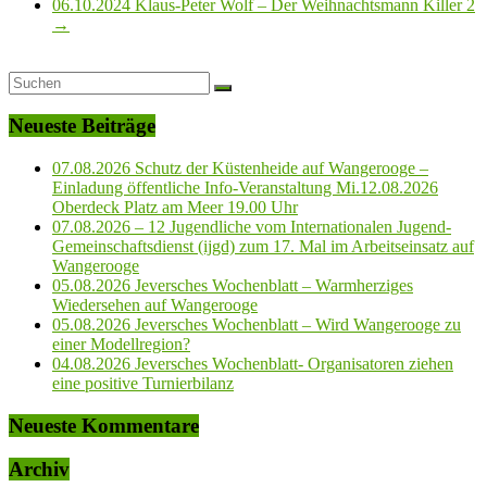
06.10.2024 Klaus-Peter Wolf – Der Weihnachtsmann Killer 2
→
Neueste Beiträge
07.08.2026 Schutz der Küstenheide auf Wangerooge –
Einladung öffentliche Info-Veranstaltung Mi.12.08.2026
Oberdeck Platz am Meer 19.00 Uhr
07.08.2026 – 12 Jugendliche vom Internationalen Jugend-
Gemeinschaftsdienst (ijgd) zum 17. Mal im Arbeitseinsatz auf
Wangerooge
05.08.2026 Jeversches Wochenblatt – Warmherziges
Wiedersehen auf Wangerooge
05.08.2026 Jeversches Wochenblatt – Wird Wangerooge zu
einer Modellregion?
04.08.2026 Jeversches Wochenblatt- Organisatoren ziehen
eine positive Turnierbilanz
Neueste Kommentare
Archiv