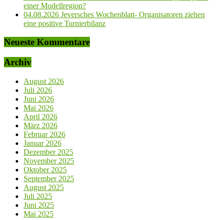
einer Modellregion?
04.08.2026 Jeversches Wochenblatt- Organisatoren ziehen
eine positive Turnierbilanz
Neueste Kommentare
Archiv
August 2026
Juli 2026
Juni 2026
Mai 2026
April 2026
März 2026
Februar 2026
Januar 2026
Dezember 2025
November 2025
Oktober 2025
September 2025
August 2025
Juli 2025
Juni 2025
Mai 2025