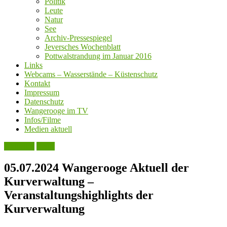
Politik
Leute
Natur
See
Archiv-Pressespiegel
Jeversches Wochenblatt
Pottwalstrandung im Januar 2016
Links
Webcams – Wasserstände – Küstenschutz
Kontakt
Impressum
Datenschutz
Wangerooge im TV
Infos/Filme
Medien aktuell
Aktuelles
Leute
05.07.2024 Wangerooge Aktuell der
Kurverwaltung –
Veranstaltungshighlights der
Kurverwaltung