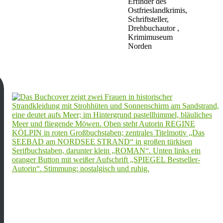
Erfinder des
Ostfrieslandkrimis,
Schriftsteller,
Drehbuchautor ,
Krimimuseum
Norden