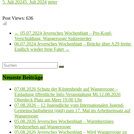
5. Juli 2024
5. Juli 2024
peter
Post Views:
636
←
05.07.2024 Jeversches Wochenblatt – Pro-Kopf-
Verschuldung: Wangerooge Spitzenreiter
06.07.2024 Jeversches Wochenblatt – Brücke über A29 fertig:
Endlich wieder freie Fahrt
→
Neueste Beiträge
07.08.2026 Schutz der Küstenheide auf Wangerooge –
Einladung öffentliche Info-Veranstaltung Mi.12.08.2026
Oberdeck Platz am Meer 19.00 Uhr
07.08.2026 – 12 Jugendliche vom Internationalen Jugend-
Gemeinschaftsdienst (ijgd) zum 17. Mal im Arbeitseinsatz auf
Wangerooge
05.08.2026 Jeversches Wochenblatt – Warmherziges
Wiedersehen auf Wangerooge
05.08.2026 Jeversches Wochenblatt – Wird Wangerooge zu