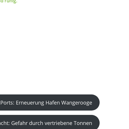
Ports: Erneuerung Hafen Wangerooge
acht: Gefahr durch vertriebene Tonnen