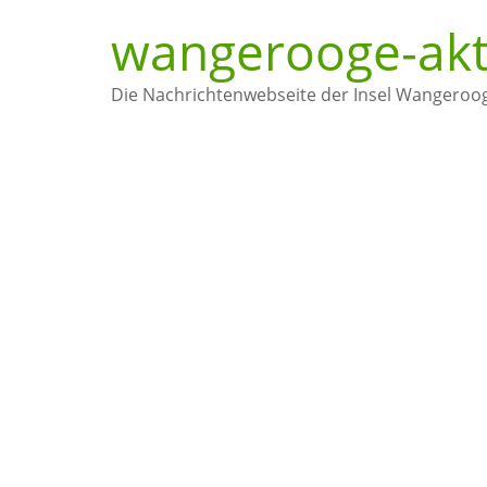
wangerooge-akt
Die Nachrichtenwebseite der Insel Wangeroo