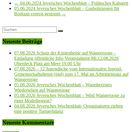
←
04.06.2024 Jeversches Wochenblatt – Politisches Kabarett
05.06.2024 Jeversches Wochenblatt – Gasbohrungen für
Borkum vorerst gestoppt
→
Neueste Beiträge
07.08.2026 Schutz der Küstenheide auf Wangerooge –
Einladung öffentliche Info-Veranstaltung Mi.12.08.2026
Oberdeck Platz am Meer 19.00 Uhr
07.08.2026 – 12 Jugendliche vom Internationalen Jugend-
Gemeinschaftsdienst (ijgd) zum 17. Mal im Arbeitseinsatz auf
Wangerooge
05.08.2026 Jeversches Wochenblatt – Warmherziges
Wiedersehen auf Wangerooge
05.08.2026 Jeversches Wochenblatt – Wird Wangerooge zu
einer Modellregion?
04.08.2026 Jeversches Wochenblatt- Organisatoren ziehen
eine positive Turnierbilanz
Neueste Kommentare