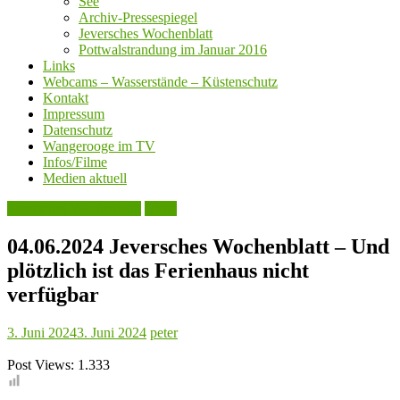
See
Archiv-Pressespiegel
Jeversches Wochenblatt
Pottwalstrandung im Januar 2016
Links
Webcams – Wasserstände – Küstenschutz
Kontakt
Impressum
Datenschutz
Wangerooge im TV
Infos/Filme
Medien aktuell
Jeversches Wochenblatt
Leute
04.06.2024 Jeversches Wochenblatt – Und
plötzlich ist das Ferienhaus nicht
verfügbar
3. Juni 2024
3. Juni 2024
peter
Post Views:
1.333