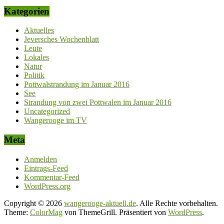
Kategorien
Aktuelles
Jeversches Wochenblatt
Leute
Lokales
Natur
Politik
Pottwalstrandung im Januar 2016
See
Strandung von zwei Pottwalen im Januar 2016
Uncategorized
Wangerooge im TV
Meta
Anmelden
Eintrags-Feed
Kommentar-Feed
WordPress.org
Copyright © 2026
wangerooge-aktuell.de
. Alle Rechte vorbehalten.
Theme:
ColorMag
von ThemeGrill. Präsentiert von
WordPress
.