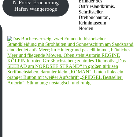
Erfinder des
N-Ports: Erneuerung
Ostfrieslandkrimis,
Hafen Wangerooge
Schriftsteller,
Drehbuchautor ,
Krimimuseum
Norden