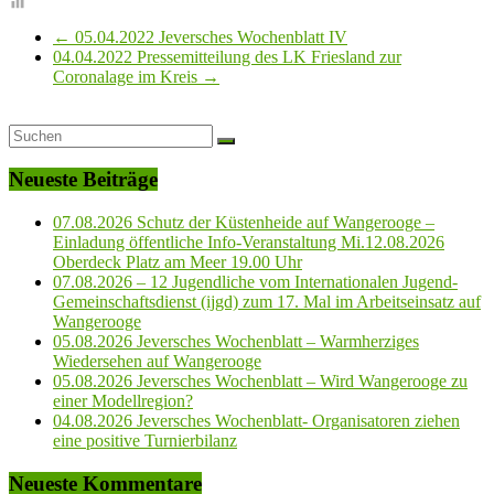
←
05.04.2022 Jeversches Wochenblatt IV
04.04.2022 Pressemitteilung des LK Friesland zur
Coronalage im Kreis
→
Neueste Beiträge
07.08.2026 Schutz der Küstenheide auf Wangerooge –
Einladung öffentliche Info-Veranstaltung Mi.12.08.2026
Oberdeck Platz am Meer 19.00 Uhr
07.08.2026 – 12 Jugendliche vom Internationalen Jugend-
Gemeinschaftsdienst (ijgd) zum 17. Mal im Arbeitseinsatz auf
Wangerooge
05.08.2026 Jeversches Wochenblatt – Warmherziges
Wiedersehen auf Wangerooge
05.08.2026 Jeversches Wochenblatt – Wird Wangerooge zu
einer Modellregion?
04.08.2026 Jeversches Wochenblatt- Organisatoren ziehen
eine positive Turnierbilanz
Neueste Kommentare