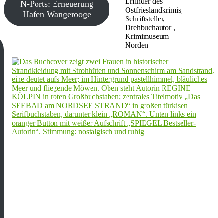
Erfinder des
N-Ports: Erneuerung
Ostfrieslandkrimis,
Hafen Wangerooge
Schriftsteller,
Drehbuchautor ,
Krimimuseum
Norden