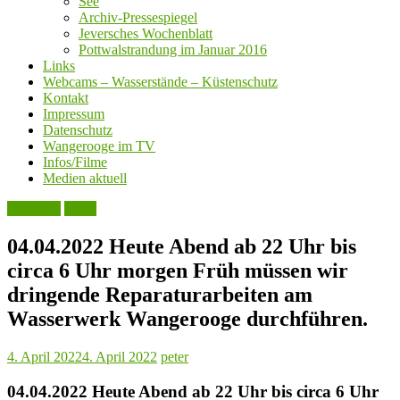
See
Archiv-Pressespiegel
Jeversches Wochenblatt
Pottwalstrandung im Januar 2016
Links
Webcams – Wasserstände – Küstenschutz
Kontakt
Impressum
Datenschutz
Wangerooge im TV
Infos/Filme
Medien aktuell
Aktuelles
Leute
04.04.2022 Heute Abend ab 22 Uhr bis
circa 6 Uhr morgen Früh müssen wir
dringende Reparaturarbeiten am
Wasserwerk Wangerooge durchführen.
4. April 2022
4. April 2022
peter
04.04.2022 Heute Abend ab 22 Uhr bis circa 6 Uhr