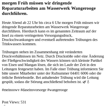
morgen Früh müssen wir dringende
Reparaturarbeiten am Wasserwerk Wangerooge
durchführen.
Heute Abend ab 22 Uhr bis circa 6 Uhr morgen Früh müssen wir
dringende Reparaturarbeiten am Wasserwerk Wangerooge
durchführen. Hierdurch kann es im genannten Zeitraum auf der
Insel zu einem verringertem Versorgungsdruck,
Druckschwankungen und eventuell auftretenden Trübungen des
Trinkwassers kommen.
Trübungen stehen im Zusammenhang mit veränderten
Druckverhältnissen im Netz. Durch Druckstöße oder eine Änderung
der Fließgeschwindigkeit des Wassers können sich kleinste Partikel
von Eisen und Mangan lösen, die sich im Laufe der Zeit in den
Leitungen festgesetzt haben. Im Falle einer Trübung informieren Sie
bitte unsere Mitarbeiter unter der Rufnummer 04401 6006 oder die
örtliche Betriebsstelle. Bei anhaltender Trübung wird die Leitung
gespült, sodass die Störung anschließend behoben ist. 🌿💧
#meinoowv #daseinsvorsorge #wangerooge
Post Views:
531