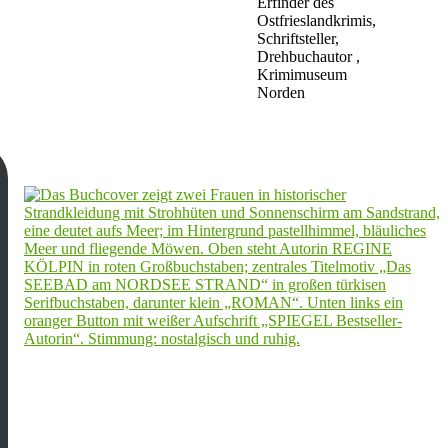
Erfinder des
Ostfrieslandkrimis,
Schriftsteller,
Drehbuchautor ,
Krimimuseum
Norden