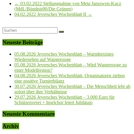
←
03.02.2022 Stellungnahme von Meta Jansswen-Kucz
(MdL/Bündnis90/Die Grünen)
04.02.2022 Jeversches Wochenblatt II
→
Neueste Beiträge
05.08.2026 Jeversches Wochenblatt – Warmherziges
Wiedersehen auf Wangerooge
05.08.2026 Jeversches Wochenblatt – Wird Wangerooge zu
einer Modellregion?
04.08.2026 Jeversches Wochenblatt- Organisatoren ziehen
eine positive Turnierbilanz
30.07.2026 Jeversches Wochenblatt – Die Menschheit lebt ab
sofort über ihre Verhältnisse
29.07.2026 Jeversches Wochenblatt – 3.000 Euro für
Schützenverei + Inselchor feiert Jubiläum
Neueste Kommentare
Archiv