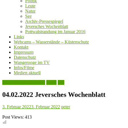
Politik
Leute
Natur
See
Archiv-Pressespiegel
Jeversches Wochenblatt
Pottwalstrandung im Januar 2016
Links
Webcams – Wasserstände – Küstenschutz
Kontakt
Impressum
Datenschutz
Wangerooge im TV
Infos/Filme
Medien aktuell
Jeversches Wochenblatt
Leute
See
04.02.2022 Jeversches Wochenblatt
3. Februar 2022
3. Februar 2022
peter
Post Views:
413