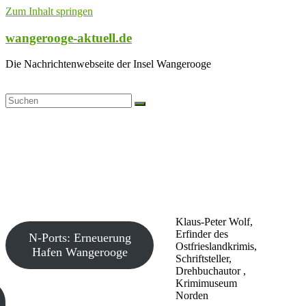
Zum Inhalt springen
wangerooge-aktuell.de
Die Nachrichtenwebseite der Insel Wangerooge
Klaus-Peter Wolf,
Erfinder des
N-Ports: Erneuerung
Ostfrieslandkrimis,
Hafen Wangerooge
Schriftsteller,
Drehbuchautor ,
Krimimuseum
Norden