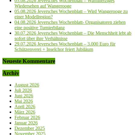
05.08.2026 Jeversches Wochenblatt – Warmherziges
Wiedersehen auf Wangerooge
05.08.2026 Jeversches Wochenblatt – Wird Wangerooge zu
einer Modellregion?
04.08.2026 Jeversches Wochenblatt- Organisatoren ziehen
eine positive Turnierbilanz
30.07.2026 Jeversches Wochenblatt – Die Menschheit lebt ab
sofort über ihre Verhältnisse
29.07.2026 Jeversches Wochenblatt – 3.000 Euro für
Schützenverei + Inselchor feiert Jubiläum
Neueste Kommentare
Archiv
August 2026
Juli 2026
Juni 2026
Mai 2026
April 2026
März 2026
Februar 2026
Januar 2026
Dezember 2025
November 2025