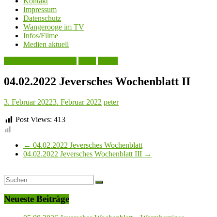
Kontakt
Impressum
Datenschutz
Wangerooge im TV
Infos/Filme
Medien aktuell
Jeversches Wochenblatt
Leute
Politik
04.02.2022 Jeversches Wochenblatt II
3. Februar 2022
3. Februar 2022
peter
Post Views:
413
←
04.02.2022 Jeversches Wochenblatt
04.02.2022 Jeversches Wochenblatt III
→
Neueste Beiträge