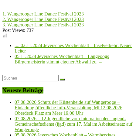
1. Wangerooger Line Dance Festival 2023
2. Wangerooger Line Dance Festival 2023
3. Wangerooger Line Dance Festival 2023
Post Views:
737
←
02.11.2024 Jeversches Wochenblatt – Inselverkehr: Neuer
Leiter
05.11.2024 Jeversches Wochenblatt – Langeoogs
Bürgermeisterin stimmt eigener Abwahl zu
→
Neueste Beiträge
07.08.2026 Schutz der Küstenheide auf Wangerooge –
Einladung öffentliche Info-Veranstaltung Mi.12.08.2026
Oberdeck Platz am Meer 19.00 Uhr
07.08.2026 – 12 Jugendliche vom Internationalen Jugend-
Gemeinschaftsdienst (ijgd) zum 17. Mal im Arbeitseinsatz auf
Wangerooge
05.08.2026 Jeversches Wochenblatt – Warmherziges