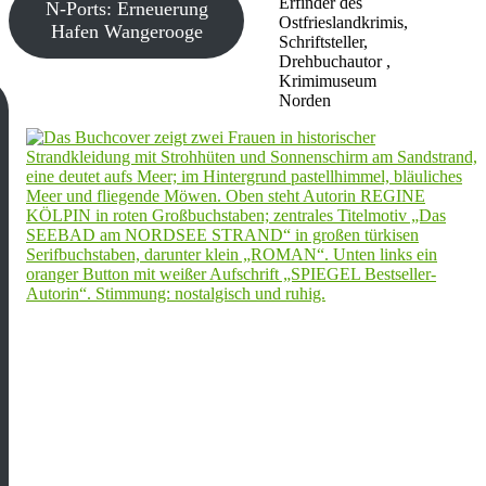
Erfinder des
N-Ports: Erneuerung
Ostfrieslandkrimis,
Hafen Wangerooge
Schriftsteller,
Drehbuchautor ,
Krimimuseum
Norden