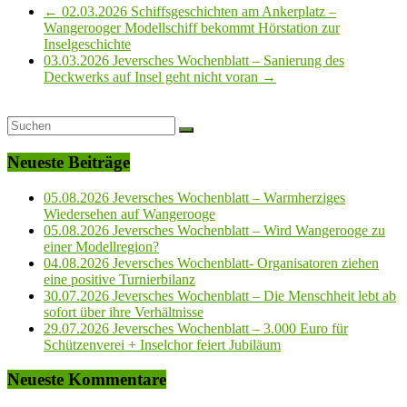
←
02.03.2026 Schiffsgeschichten am Ankerplatz –
Wangerooger Modellschiff bekommt Hörstation zur
Inselgeschichte
03.03.2026 Jeversches Wochenblatt – Sanierung des
Deckwerks auf Insel geht nicht voran
→
Neueste Beiträge
05.08.2026 Jeversches Wochenblatt – Warmherziges
Wiedersehen auf Wangerooge
05.08.2026 Jeversches Wochenblatt – Wird Wangerooge zu
einer Modellregion?
04.08.2026 Jeversches Wochenblatt- Organisatoren ziehen
eine positive Turnierbilanz
30.07.2026 Jeversches Wochenblatt – Die Menschheit lebt ab
sofort über ihre Verhältnisse
29.07.2026 Jeversches Wochenblatt – 3.000 Euro für
Schützenverei + Inselchor feiert Jubiläum
Neueste Kommentare