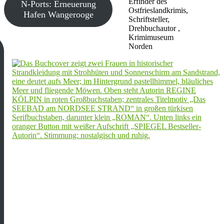
Erfinder des
N-Ports: Erneuerung
Ostfrieslandkrimis,
Hafen Wangerooge
Schriftsteller,
Drehbuchautor ,
Krimimuseum
Norden