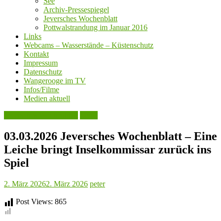
See
Archiv-Pressespiegel
Jeversches Wochenblatt
Pottwalstrandung im Januar 2016
Links
Webcams – Wasserstände – Küstenschutz
Kontakt
Impressum
Datenschutz
Wangerooge im TV
Infos/Filme
Medien aktuell
Jeversches Wochenblatt
Leute
03.03.2026 Jeversches Wochenblatt – Eine
Leiche bringt Inselkommissar zurück ins
Spiel
2. März 2026
2. März 2026
peter
Post Views:
865