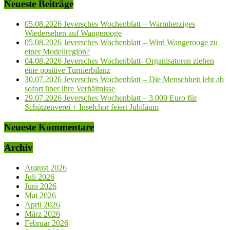
Neueste Beiträge
05.08.2026 Jeversches Wochenblatt – Warmherziges
Wiedersehen auf Wangerooge
05.08.2026 Jeversches Wochenblatt – Wird Wangerooge zu
einer Modellregion?
04.08.2026 Jeversches Wochenblatt- Organisatoren ziehen
eine positive Turnierbilanz
30.07.2026 Jeversches Wochenblatt – Die Menschheit lebt ab
sofort über ihre Verhältnisse
29.07.2026 Jeversches Wochenblatt – 3.000 Euro für
Schützenverei + Inselchor feiert Jubiläum
Neueste Kommentare
Archiv
August 2026
Juli 2026
Juni 2026
Mai 2026
April 2026
März 2026
Februar 2026