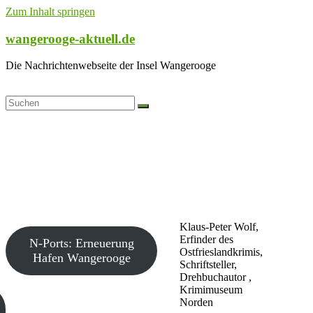
Zum Inhalt springen
wangerooge-aktuell.de
Die Nachrichtenwebseite der Insel Wangerooge
Klaus-Peter Wolf,
Erfinder des
N-Ports: Erneuerung
Ostfrieslandkrimis,
Hafen Wangerooge
Schriftsteller,
Drehbuchautor ,
Krimimuseum
Norden