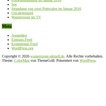
Pottwalstrandung im Januar 2016
See
Strandung von zwei Pottwalen im Januar 2016
Uncategorized
Wangerooge im TV
Meta
Anmelden
Eintrags-Feed
Kommentar-Feed
WordPress.org
Copyright © 2026
wangerooge-aktuell.de
. Alle Rechte vorbehalten.
Theme:
ColorMag
von ThemeGrill. Präsentiert von
WordPress
.