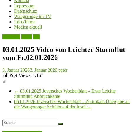
Kontakt
Impressum
Datenschutz
Wangerooge im TV
Infos/Filme
Medien aktuell
Aktuelles
Leute
See
03.01.2025 Video von Leichter Sturmflut
vom Fr.02.01.2026
3. Januar 2026
3. Januar 2026
peter
Post Views:
1.167
←
03.01.2025 Jeversches Wochenblatt – Erste Leichte
Sturmflut: Abbruchkante
06.01.2026 Jeversches Wochenblatt – Zertifikats-Übergabe an
die Wangerooger Schüler auf der Insel
→