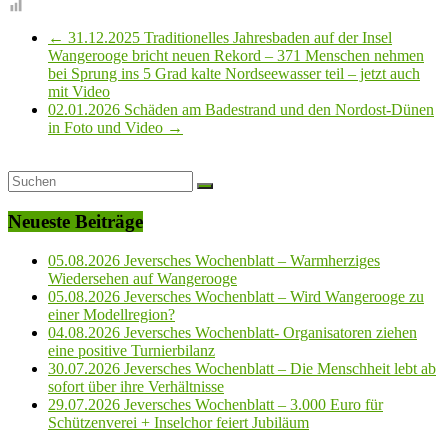
←
31.12.2025 Traditionelles Jahresbaden auf der Insel
Wangerooge bricht neuen Rekord – 371 Menschen nehmen
bei Sprung ins 5 Grad kalte Nordseewasser teil – jetzt auch
mit Video
02.01.2026 Schäden am Badestrand und den Nordost-Dünen
in Foto und Video
→
Neueste Beiträge
05.08.2026 Jeversches Wochenblatt – Warmherziges
Wiedersehen auf Wangerooge
05.08.2026 Jeversches Wochenblatt – Wird Wangerooge zu
einer Modellregion?
04.08.2026 Jeversches Wochenblatt- Organisatoren ziehen
eine positive Turnierbilanz
30.07.2026 Jeversches Wochenblatt – Die Menschheit lebt ab
sofort über ihre Verhältnisse
29.07.2026 Jeversches Wochenblatt – 3.000 Euro für
Schützenverei + Inselchor feiert Jubiläum