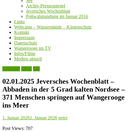
See
Archiv-Pressespiegel
Jeversches Wochenblatt
Pottwalstrandung im Januar 2016
Links
Webcams – Wasserstände – Küstenschutz
Kontakt
Impressum
Datenschutz
Wangerooge im TV
Infos/Filme
Medien aktuell
Aktuelles
Leute
See
02.01.2025 Jeversches Wochenblatt –
Abbaden in der 5 Grad kalten Nordsee –
371 Menschen springen auf Wangerooge
ins Meer
1. Januar 2026
1. Januar 2026
peter
Post Views:
707