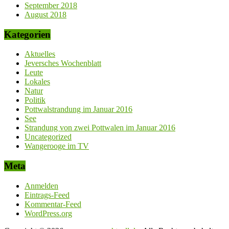
September 2018
August 2018
Kategorien
Aktuelles
Jeversches Wochenblatt
Leute
Lokales
Natur
Politik
Pottwalstrandung im Januar 2016
See
Strandung von zwei Pottwalen im Januar 2016
Uncategorized
Wangerooge im TV
Meta
Anmelden
Eintrags-Feed
Kommentar-Feed
WordPress.org