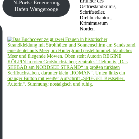
Erfinder des
N-Ports: Erneuerung
Ostfrieslandkrimis,
Hafen Wangerooge
Schriftsteller,
Drehbuchautor ,
Krimimuseum
Norden