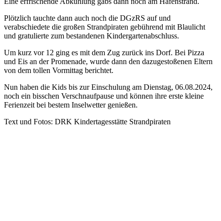
Eine erfrischende Abkühlung gabs dann noch am Hafenstrand.
Plötzlich tauchte dann auch noch die DGzRS auf und
verabschiedete die großen Strandpiraten gebührend mit Blaulicht
und gratulierte zum bestandenen Kindergartenabschluss.
Um kurz vor 12 ging es mit dem Zug zurück ins Dorf. Bei Pizza
und Eis an der Promenade, wurde dann den dazugestoßenen Eltern
von dem tollen Vormittag berichtet.
Nun haben die Kids bis zur Einschulung am Dienstag, 06.08.2024,
noch ein bisschen Verschnaufpause und können ihre erste kleine
Ferienzeit bei bestem Inselwetter genießen.
Text und Fotos: DRK Kindertagesstätte Strandpiraten