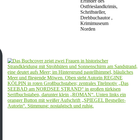
Erfinder des
Ostfrieslandkrimis,
Schriftsteller,
Drehbuchautor ,
Krimimuseum
Norden