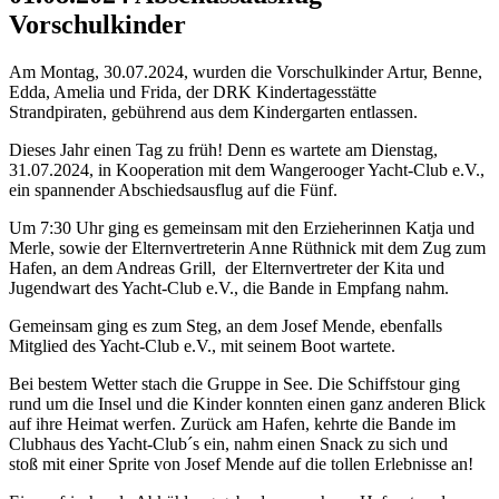
Vorschulkinder
Am Montag, 30.07.2024, wurden die Vorschulkinder Artur, Benne,
Edda, Amelia und Frida, der DRK Kindertagesstätte
Strandpiraten, gebührend aus dem Kindergarten entlassen.
Dieses Jahr einen Tag zu früh! Denn es wartete am Dienstag,
31.07.2024, in Kooperation mit dem Wangerooger Yacht-Club e.V.,
ein spannender Abschiedsausflug auf die Fünf.
Um 7:30 Uhr ging es gemeinsam mit den Erzieherinnen Katja und
Merle, sowie der Elternvertreterin Anne Rüthnick mit dem Zug zum
Hafen, an dem Andreas Grill, der Elternvertreter der Kita und
Jugendwart des Yacht-Club e.V., die Bande in Empfang nahm.
Gemeinsam ging es zum Steg, an dem Josef Mende, ebenfalls
Mitglied des Yacht-Club e.V., mit seinem Boot wartete.
Bei bestem Wetter stach die Gruppe in See. Die Schiffstour ging
rund um die Insel und die Kinder konnten einen ganz anderen Blick
auf ihre Heimat werfen. Zurück am Hafen, kehrte die Bande im
Clubhaus des Yacht-Club´s ein, nahm einen Snack zu sich und
stoß mit einer Sprite von Josef Mende auf die tollen Erlebnisse an!