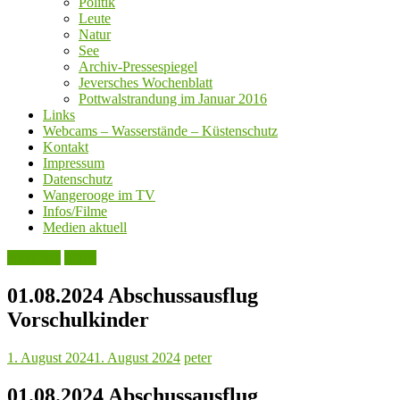
Politik
Leute
Natur
See
Archiv-Pressespiegel
Jeversches Wochenblatt
Pottwalstrandung im Januar 2016
Links
Webcams – Wasserstände – Küstenschutz
Kontakt
Impressum
Datenschutz
Wangerooge im TV
Infos/Filme
Medien aktuell
Aktuelles
Leute
01.08.2024 Abschussausflug
Vorschulkinder
1. August 2024
1. August 2024
peter
01.08.2024 Abschussausflug