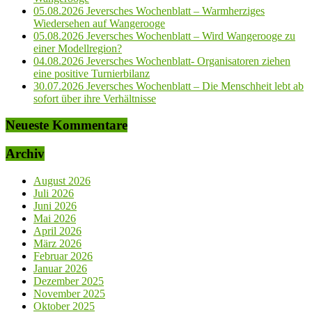
05.08.2026 Jeversches Wochenblatt – Warmherziges
Wiedersehen auf Wangerooge
05.08.2026 Jeversches Wochenblatt – Wird Wangerooge zu
einer Modellregion?
04.08.2026 Jeversches Wochenblatt- Organisatoren ziehen
eine positive Turnierbilanz
30.07.2026 Jeversches Wochenblatt – Die Menschheit lebt ab
sofort über ihre Verhältnisse
Neueste Kommentare
Archiv
August 2026
Juli 2026
Juni 2026
Mai 2026
April 2026
März 2026
Februar 2026
Januar 2026
Dezember 2025
November 2025
Oktober 2025