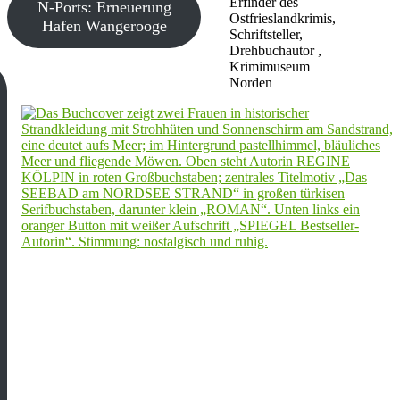
Erfinder des
N-Ports: Erneuerung
Ostfrieslandkrimis,
Hafen Wangerooge
Schriftsteller,
Drehbuchautor ,
Krimimuseum
Norden