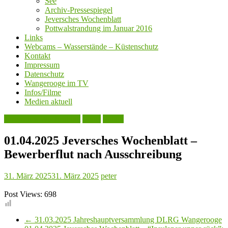
See
Archiv-Pressespiegel
Jeversches Wochenblatt
Pottwalstrandung im Januar 2016
Links
Webcams – Wasserstände – Küstenschutz
Kontakt
Impressum
Datenschutz
Wangerooge im TV
Infos/Filme
Medien aktuell
Jeversches Wochenblatt
Leute
Politik
01.04.2025 Jeversches Wochenblatt –
Bewerberflut nach Ausschreibung
31. März 2025
31. März 2025
peter
Post Views:
698
←
31.03.2025 Jahreshauptversammlung DLRG Wangerooge