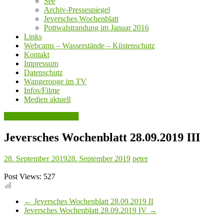
See
Archiv-Pressespiegel
Jeversches Wochenblatt
Pottwalstrandung im Januar 2016
Links
Webcams – Wasserstände – Küstenschutz
Kontakt
Impressum
Datenschutz
Wangerooge im TV
Infos/Filme
Medien aktuell
Jeversches Wochenblatt
Jeversches Wochenblatt 28.09.2019 III
28. September 2019
28. September 2019
peter
Post Views:
527
←
Jeversches Wochenblatt 28.09.2019 II
Jeversches Wochenblatt 28.09.2019 IV
→