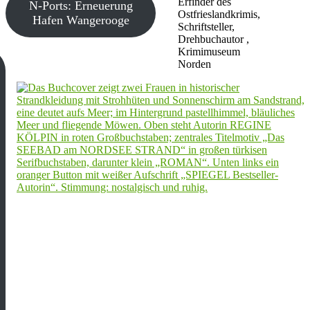
Erfinder des
N-Ports: Erneuerung
Ostfrieslandkrimis,
Hafen Wangerooge
Schriftsteller,
Drehbuchautor ,
Krimimuseum
Norden