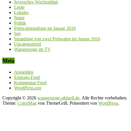
Jeversches Wochenblatt
Leute
Lokales
Natur
Politik
Pottwalstrandung im Januar 2016
See
Strandung von zwei Pottwalen im Januar 2016
Uncategorized
Wangerooge im TV
Meta
Anmelden
Eintrags-Feed
Kommentar-Feed
WordPress.org
Copyright © 2026
wangerooge-aktuell.de
. Alle Rechte vorbehalten.
Theme:
ColorMag
von ThemeGrill. Präsentiert von
WordPress
.