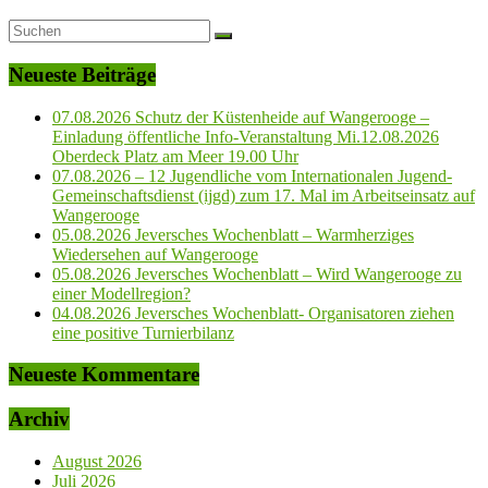
Neueste Beiträge
07.08.2026 Schutz der Küstenheide auf Wangerooge –
Einladung öffentliche Info-Veranstaltung Mi.12.08.2026
Oberdeck Platz am Meer 19.00 Uhr
07.08.2026 – 12 Jugendliche vom Internationalen Jugend-
Gemeinschaftsdienst (ijgd) zum 17. Mal im Arbeitseinsatz auf
Wangerooge
05.08.2026 Jeversches Wochenblatt – Warmherziges
Wiedersehen auf Wangerooge
05.08.2026 Jeversches Wochenblatt – Wird Wangerooge zu
einer Modellregion?
04.08.2026 Jeversches Wochenblatt- Organisatoren ziehen
eine positive Turnierbilanz
Neueste Kommentare
Archiv
August 2026
Juli 2026