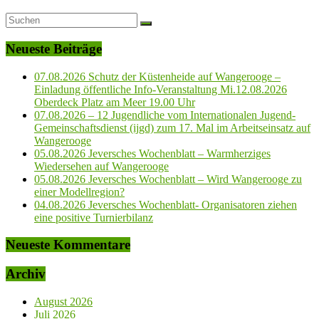
Neueste Beiträge
07.08.2026 Schutz der Küstenheide auf Wangerooge –
Einladung öffentliche Info-Veranstaltung Mi.12.08.2026
Oberdeck Platz am Meer 19.00 Uhr
07.08.2026 – 12 Jugendliche vom Internationalen Jugend-
Gemeinschaftsdienst (ijgd) zum 17. Mal im Arbeitseinsatz auf
Wangerooge
05.08.2026 Jeversches Wochenblatt – Warmherziges
Wiedersehen auf Wangerooge
05.08.2026 Jeversches Wochenblatt – Wird Wangerooge zu
einer Modellregion?
04.08.2026 Jeversches Wochenblatt- Organisatoren ziehen
eine positive Turnierbilanz
Neueste Kommentare
Archiv
August 2026
Juli 2026