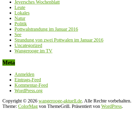
Jeversches Wochenblatt
Leute
Lokales
Natur
Politik
Pottwalstrandung im Januar 2016
See
Strandung von zwei Pottwalen im Januar 2016
Uncategorized
Wangerooge im TV
Meta
Anmelden
Eintrags-Feed
Kommentar-Feed
WordPress.org
Copyright © 2026
wangerooge-aktuell.de
. Alle Rechte vorbehalten.
Theme:
ColorMag
von ThemeGrill. Präsentiert von
WordPress
.