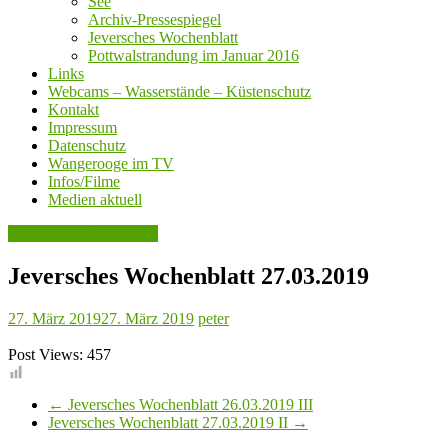
See
Archiv-Pressespiegel
Jeversches Wochenblatt
Pottwalstrandung im Januar 2016
Links
Webcams – Wasserstände – Küstenschutz
Kontakt
Impressum
Datenschutz
Wangerooge im TV
Infos/Filme
Medien aktuell
Jeversches Wochenblatt
Jeversches Wochenblatt 27.03.2019
27. März 2019
27. März 2019
peter
Post Views:
457
←
Jeversches Wochenblatt 26.03.2019 III
Jeversches Wochenblatt 27.03.2019 II
→