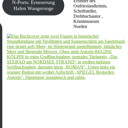
Erfinder des
N-Ports: Erneuerung
Ostfrieslandkrimis,
Hafen Wangerooge
Schriftsteller,
Drehbuchautor ,
Krimimuseum
Norden