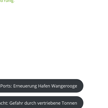
Ports: Erneuerung Hafen Wangerooge
acht: Gefahr durch vertriebene Tonnen