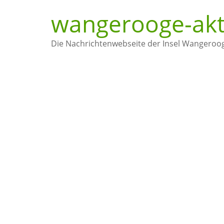
wangerooge-akt
Die Nachrichtenwebseite der Insel Wangeroo