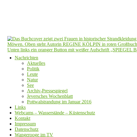
Nachrichten
Aktuelles
Politik
Leute
Natur
See
Archiv-Pressespiegel
Jeversches Wochenblatt
Pottwalstrandung im Januar 2016
Links
Webcams – Wasserstände – Küstenschutz
Kontakt
Impressum
Datenschutz
Wangerooge im TV