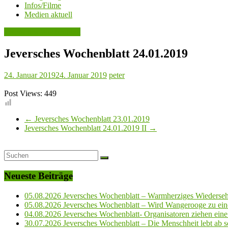
Infos/Filme
Medien aktuell
Jeversches Wochenblatt
Jeversches Wochenblatt 24.01.2019
24. Januar 2019
24. Januar 2019
peter
Post Views:
449
←
Jeversches Wochenblatt 23.01.2019
Jeversches Wochenblatt 24.01.2019 II
→
Neueste Beiträge
05.08.2026 Jeversches Wochenblatt – Warmherziges Wiederse
05.08.2026 Jeversches Wochenblatt – Wird Wangerooge zu ein
04.08.2026 Jeversches Wochenblatt- Organisatoren ziehen eine 
30.07.2026 Jeversches Wochenblatt – Die Menschheit lebt ab so