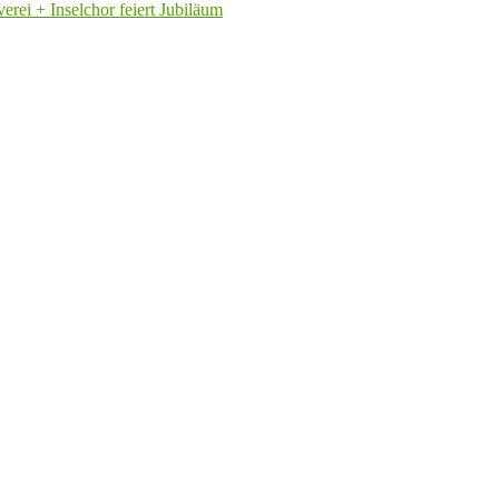
rei + Inselchor feiert Jubiläum