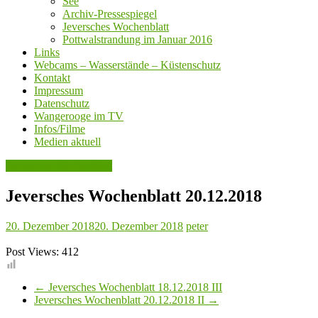
See
Archiv-Pressespiegel
Jeversches Wochenblatt
Pottwalstrandung im Januar 2016
Links
Webcams – Wasserstände – Küstenschutz
Kontakt
Impressum
Datenschutz
Wangerooge im TV
Infos/Filme
Medien aktuell
Jeversches Wochenblatt
Jeversches Wochenblatt 20.12.2018
20. Dezember 2018
20. Dezember 2018
peter
Post Views:
412
←
Jeversches Wochenblatt 18.12.2018 III
Jeversches Wochenblatt 20.12.2018 II
→