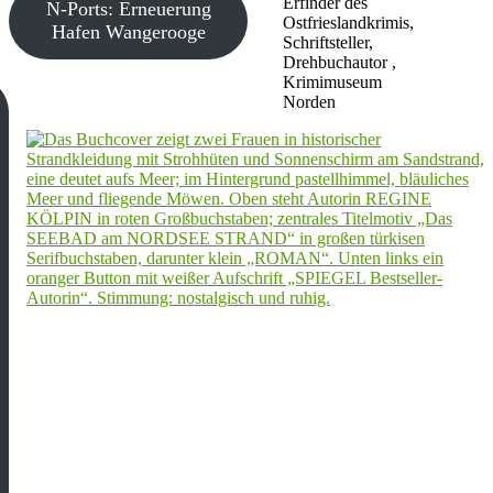
Erfinder des
N-Ports: Erneuerung
Ostfrieslandkrimis,
Hafen Wangerooge
Schriftsteller,
Drehbuchautor ,
Krimimuseum
Norden