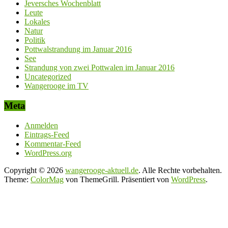
Jeversches Wochenblatt
Leute
Lokales
Natur
Politik
Pottwalstrandung im Januar 2016
See
Strandung von zwei Pottwalen im Januar 2016
Uncategorized
Wangerooge im TV
Meta
Anmelden
Eintrags-Feed
Kommentar-Feed
WordPress.org
Copyright © 2026
wangerooge-aktuell.de
. Alle Rechte vorbehalten.
Theme:
ColorMag
von ThemeGrill. Präsentiert von
WordPress
.