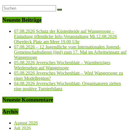
Neueste Beiträge
07.08.2026 Schutz der Küstenheide auf Wangerooge –
Einladung öffentliche Info-Veranstaltung Mi.12.08.2026
Oberdeck Platz am Meer 19.00 Uhr
07.08.2026 – 12 Jugendliche vom Internationalen Jugend-
Gemeinschaftsdienst (ijgd) zum 17. Mal im Arbeitseinsatz auf
Wangerooge
05.08.2026 Jeversches Wochenblatt – Warmherziges
Wiedersehen auf Wangerooge
05.08.2026 Jeversches Wochenblatt – Wird Wangerooge zu
einer Modellregion?
04.08.2026 Jeversches Wochenblatt- Organisatoren ziehen
eine positive Turnierbilanz
Neueste Kommentare
Archiv
August 2026
Juli 2026