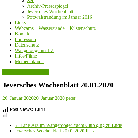
See
Archiv-Pressespiegel
Jeversches Wochenblatt
Pottwalstrandung im Januar 2016
Links
Webcams – Wasserstände – Küstenschutz
Kontakt
Impressum
Datenschutz
Wangerooge im TV
Infos/Filme
Medien aktuell
Jeversches Wochenblatt
Jeversches Wochenblatt 20.01.2020
20. Januar 2020
20. Januar 2020
peter
Post Views:
1.843
←
Eine Ära im Wangerooger Yacht Club ging zu Ende
Jeversches Wochenblatt 20.01.2020 II
→