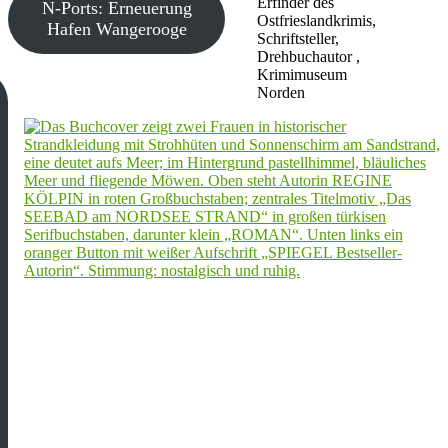
Erfinder des
N-Ports: Erneuerung
Ostfrieslandkrimis,
Hafen Wangerooge
Schriftsteller,
Drehbuchautor ,
Krimimuseum
Norden