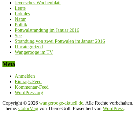
Jeversches Wochenblatt
Leute
Lokales
Natur
Politik
Pottwalstrandung im Januar 2016
See
Strandung von zwei Pottwalen im Januar 2016
Uncategorized
Wangerooge im TV
Meta
Anmelden
Eintrags-Feed
Kommentar-Feed
WordPress.org
Copyright © 2026
wangerooge-aktuell.de
. Alle Rechte vorbehalten.
Theme:
ColorMag
von ThemeGrill. Präsentiert von
WordPress
.