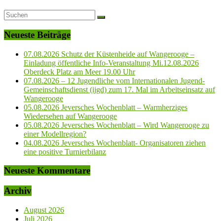
Neueste Beiträge
07.08.2026 Schutz der Küstenheide auf Wangerooge –
Einladung öffentliche Info-Veranstaltung Mi.12.08.2026
Oberdeck Platz am Meer 19.00 Uhr
07.08.2026 – 12 Jugendliche vom Internationalen Jugend-
Gemeinschaftsdienst (ijgd) zum 17. Mal im Arbeitseinsatz auf
Wangerooge
05.08.2026 Jeversches Wochenblatt – Warmherziges
Wiedersehen auf Wangerooge
05.08.2026 Jeversches Wochenblatt – Wird Wangerooge zu
einer Modellregion?
04.08.2026 Jeversches Wochenblatt- Organisatoren ziehen
eine positive Turnierbilanz
Neueste Kommentare
Archiv
August 2026
Juli 2026