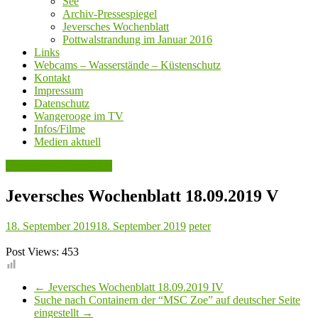
See
Archiv-Pressespiegel
Jeversches Wochenblatt
Pottwalstrandung im Januar 2016
Links
Webcams – Wasserstände – Küstenschutz
Kontakt
Impressum
Datenschutz
Wangerooge im TV
Infos/Filme
Medien aktuell
Jeversches Wochenblatt
Jeversches Wochenblatt 18.09.2019 V
18. September 2019
18. September 2019
peter
Post Views:
453
←
Jeversches Wochenblatt 18.09.2019 IV
Suche nach Containern der “MSC Zoe” auf deutscher Seite
eingestellt
→