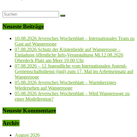
Neueste Beiträge
10.08.2026 Jeversches Wochenblatt – Internationales Team zu
Gast auf Wangerooge
07.08.2026 Schutz der Küstenheide auf Wangerooge –
Einladung öffentliche Info-Veranstaltung Mi.12.08.2026
Oberdeck Platz am Meer 19.00 Uhr
07.08.2026 – 12 Jugendliche vom Internationalen Jugend-
Gemeinschaftsdienst (ijgd) zum 17. Mal im Arbeitseinsatz auf
Wangerooge
05.08.2026 Jeversches Wochenblatt – Warmherziges
Wiedersehen auf Wangerooge
05.08.2026 Jeversches Wochenblatt – Wird Wangerooge zu
einer Modellregion?
Neueste Kommentare
Archiv
August 2026