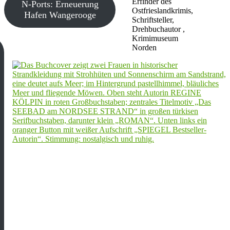
Erfinder des
N-Ports: Erneuerung
Ostfrieslandkrimis,
Hafen Wangerooge
Schriftsteller,
Drehbuchautor ,
Krimimuseum
Norden