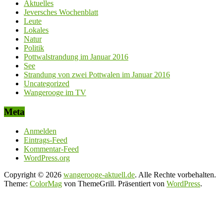
Aktuelles
Jeversches Wochenblatt
Leute
Lokales
Natur
Politik
Pottwalstrandung im Januar 2016
See
Strandung von zwei Pottwalen im Januar 2016
Uncategorized
Wangerooge im TV
Meta
Anmelden
Eintrags-Feed
Kommentar-Feed
WordPress.org
Copyright © 2026
wangerooge-aktuell.de
. Alle Rechte vorbehalten.
Theme:
ColorMag
von ThemeGrill. Präsentiert von
WordPress
.