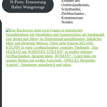
Erfinder des
N-Ports: Erneuerung
Ostfrieslandkrimis,
Hafen Wangerooge
Schriftsteller,
Drehbuchautor ,
Krimimuseum
Norden