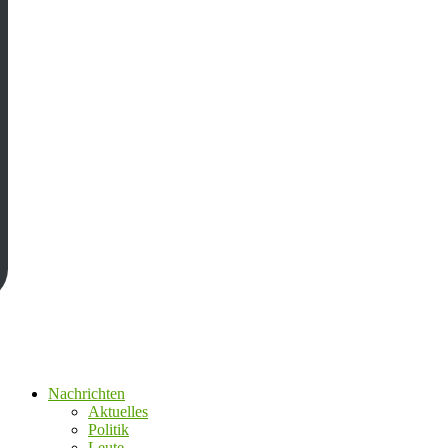
Nachrichten
Aktuelles
Politik
Leute