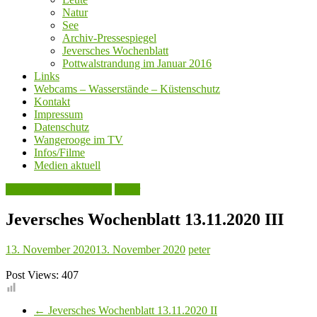
Natur
See
Archiv-Pressespiegel
Jeversches Wochenblatt
Pottwalstrandung im Januar 2016
Links
Webcams – Wasserstände – Küstenschutz
Kontakt
Impressum
Datenschutz
Wangerooge im TV
Infos/Filme
Medien aktuell
Jeversches Wochenblatt
Natur
Jeversches Wochenblatt 13.11.2020 III
13. November 2020
13. November 2020
peter
Post Views:
407
←
Jeversches Wochenblatt 13.11.2020 II