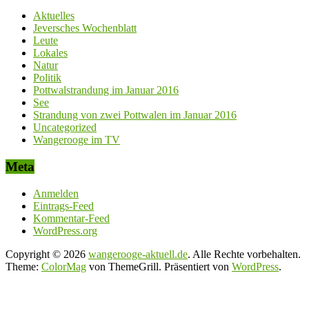
Aktuelles
Jeversches Wochenblatt
Leute
Lokales
Natur
Politik
Pottwalstrandung im Januar 2016
See
Strandung von zwei Pottwalen im Januar 2016
Uncategorized
Wangerooge im TV
Meta
Anmelden
Eintrags-Feed
Kommentar-Feed
WordPress.org
Copyright © 2026
wangerooge-aktuell.de
. Alle Rechte vorbehalten.
Theme:
ColorMag
von ThemeGrill. Präsentiert von
WordPress
.