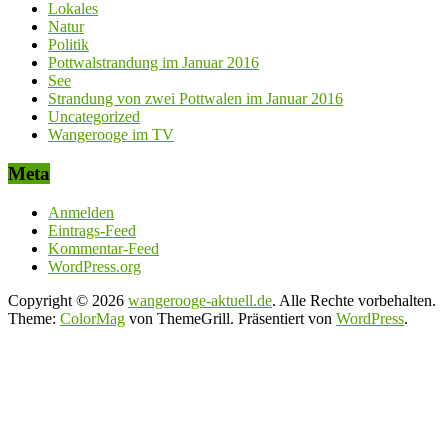
Lokales
Natur
Politik
Pottwalstrandung im Januar 2016
See
Strandung von zwei Pottwalen im Januar 2016
Uncategorized
Wangerooge im TV
Meta
Anmelden
Eintrags-Feed
Kommentar-Feed
WordPress.org
Copyright © 2026
wangerooge-aktuell.de
. Alle Rechte vorbehalten.
Theme:
ColorMag
von ThemeGrill. Präsentiert von
WordPress
.