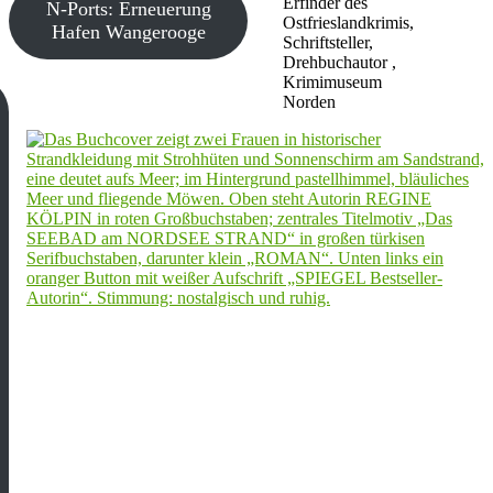
Erfinder des
N-Ports: Erneuerung
Ostfrieslandkrimis,
Hafen Wangerooge
Schriftsteller,
Drehbuchautor ,
Krimimuseum
Norden