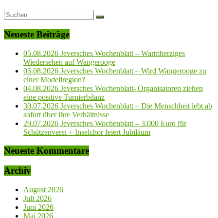
Neueste Beiträge
05.08.2026 Jeversches Wochenblatt – Warmherziges
Wiedersehen auf Wangerooge
05.08.2026 Jeversches Wochenblatt – Wird Wangerooge zu
einer Modellregion?
04.08.2026 Jeversches Wochenblatt- Organisatoren ziehen
eine positive Turnierbilanz
30.07.2026 Jeversches Wochenblatt – Die Menschheit lebt ab
sofort über ihre Verhältnisse
29.07.2026 Jeversches Wochenblatt – 3.000 Euro für
Schützenverei + Inselchor feiert Jubiläum
Neueste Kommentare
Archiv
August 2026
Juli 2026
Juni 2026
Mai 2026