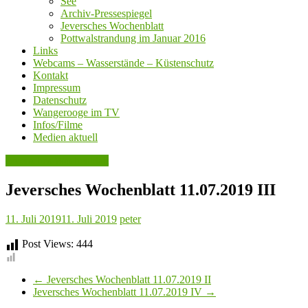
See
Archiv-Pressespiegel
Jeversches Wochenblatt
Pottwalstrandung im Januar 2016
Links
Webcams – Wasserstände – Küstenschutz
Kontakt
Impressum
Datenschutz
Wangerooge im TV
Infos/Filme
Medien aktuell
Jeversches Wochenblatt
Jeversches Wochenblatt 11.07.2019 III
11. Juli 2019
11. Juli 2019
peter
Post Views:
444
←
Jeversches Wochenblatt 11.07.2019 II
Jeversches Wochenblatt 11.07.2019 IV
→