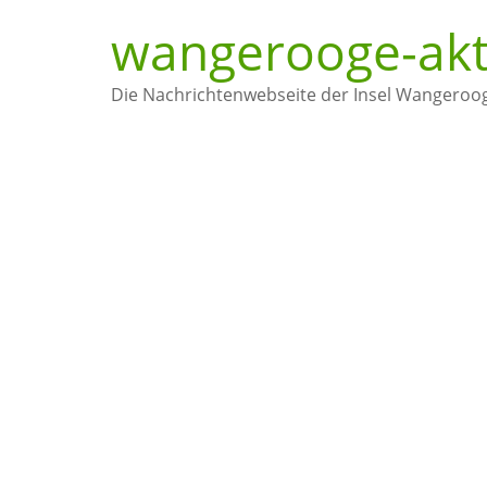
wangerooge-akt
Die Nachrichtenwebseite der Insel Wangeroo