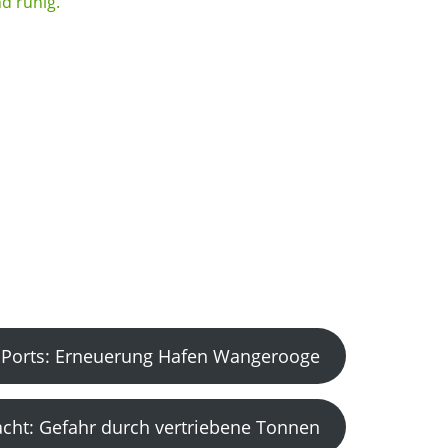
Ports: Erneuerung Hafen Wangerooge
acht: Gefahr durch vertriebene Tonnen