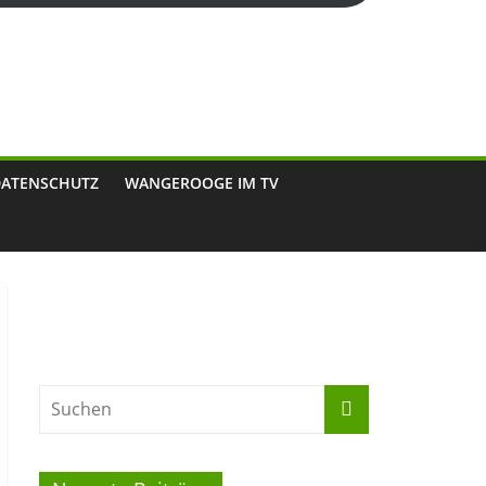
DATENSCHUTZ
WANGEROOGE IM TV