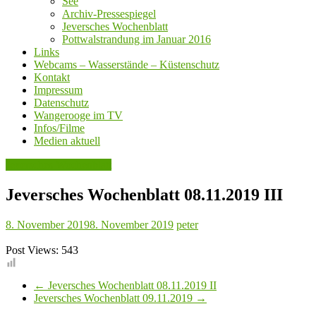
See
Archiv-Pressespiegel
Jeversches Wochenblatt
Pottwalstrandung im Januar 2016
Links
Webcams – Wasserstände – Küstenschutz
Kontakt
Impressum
Datenschutz
Wangerooge im TV
Infos/Filme
Medien aktuell
Jeversches Wochenblatt
Jeversches Wochenblatt 08.11.2019 III
8. November 2019
8. November 2019
peter
Post Views:
543
←
Jeversches Wochenblatt 08.11.2019 II
Jeversches Wochenblatt 09.11.2019
→