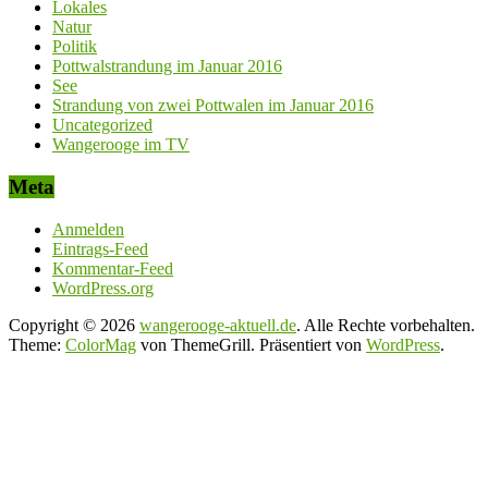
Lokales
Natur
Politik
Pottwalstrandung im Januar 2016
See
Strandung von zwei Pottwalen im Januar 2016
Uncategorized
Wangerooge im TV
Meta
Anmelden
Eintrags-Feed
Kommentar-Feed
WordPress.org
Copyright © 2026
wangerooge-aktuell.de
. Alle Rechte vorbehalten.
Theme:
ColorMag
von ThemeGrill. Präsentiert von
WordPress
.