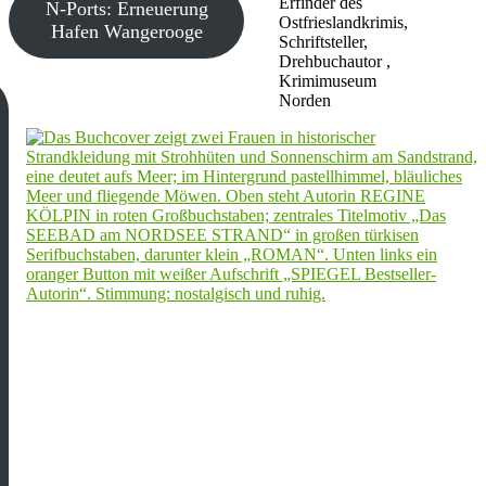
Erfinder des
N-Ports: Erneuerung
Ostfrieslandkrimis,
Hafen Wangerooge
Schriftsteller,
Drehbuchautor ,
Krimimuseum
Norden