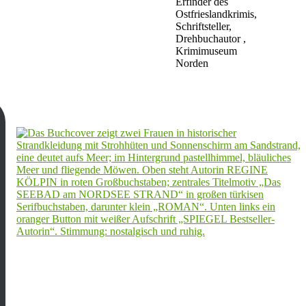
Erfinder des
Ostfrieslandkrimis,
Schriftsteller,
Drehbuchautor ,
Krimimuseum
Norden