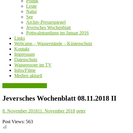
Politik
Leute
Natur
See
Archiv-Pressespiegel
Jeversches Wochenblatt
Pottwalstrandung im Januar 2016
Links
Webcams – Wasserstände – Küstenschutz
Kontakt
Impressum
Datenschutz
Wangerooge im TV
Infos/Filme
Medien aktuell
Jeversches Wochenblatt
Jeversches Wochenblatt 08.11.2018 II
8. November 2018
11. November 2018
peter
Post Views:
563