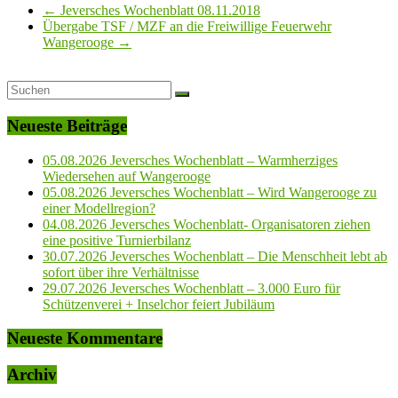
←
Jeversches Wochenblatt 08.11.2018
Übergabe TSF / MZF an die Freiwillige Feuerwehr
Wangerooge
→
Neueste Beiträge
05.08.2026 Jeversches Wochenblatt – Warmherziges
Wiedersehen auf Wangerooge
05.08.2026 Jeversches Wochenblatt – Wird Wangerooge zu
einer Modellregion?
04.08.2026 Jeversches Wochenblatt- Organisatoren ziehen
eine positive Turnierbilanz
30.07.2026 Jeversches Wochenblatt – Die Menschheit lebt ab
sofort über ihre Verhältnisse
29.07.2026 Jeversches Wochenblatt – 3.000 Euro für
Schützenverei + Inselchor feiert Jubiläum
Neueste Kommentare
Archiv