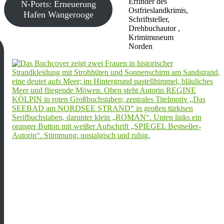
Erfinder des
N-Ports: Erneuerung
Ostfrieslandkrimis,
Hafen Wangerooge
Schriftsteller,
Drehbuchautor ,
Krimimuseum
Norden