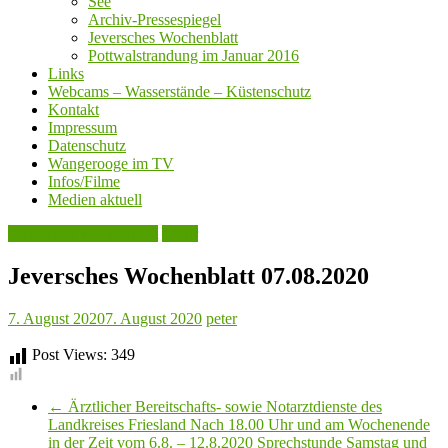
See
Archiv-Pressespiegel
Jeversches Wochenblatt
Pottwalstrandung im Januar 2016
Links
Webcams – Wasserstände – Küstenschutz
Kontakt
Impressum
Datenschutz
Wangerooge im TV
Infos/Filme
Medien aktuell
Jeversches Wochenblatt
Natur
Jeversches Wochenblatt 07.08.2020
7. August 2020
7. August 2020
peter
Post Views:
349
←
Ärztlicher Bereitschafts- sowie Notarztdienste des
Landkreises Friesland Nach 18.00 Uhr und am Wochenende
in der Zeit vom 6.8. – 12.8.2020 Sprechstunde Samstag und