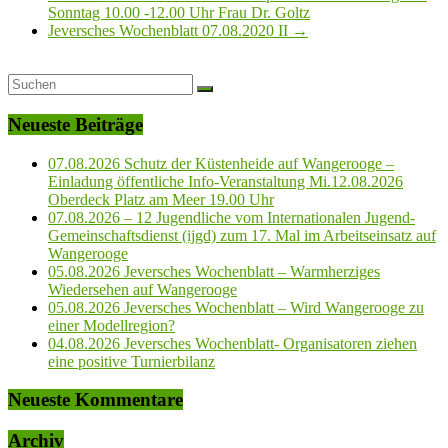
Sonntag 10.00 -12.00 Uhr Frau Dr. Goltz
Jeversches Wochenblatt 07.08.2020 II
→
Neueste Beiträge
07.08.2026 Schutz der Küstenheide auf Wangerooge –
Einladung öffentliche Info-Veranstaltung Mi.12.08.2026
Oberdeck Platz am Meer 19.00 Uhr
07.08.2026 – 12 Jugendliche vom Internationalen Jugend-
Gemeinschaftsdienst (ijgd) zum 17. Mal im Arbeitseinsatz auf
Wangerooge
05.08.2026 Jeversches Wochenblatt – Warmherziges
Wiedersehen auf Wangerooge
05.08.2026 Jeversches Wochenblatt – Wird Wangerooge zu
einer Modellregion?
04.08.2026 Jeversches Wochenblatt- Organisatoren ziehen
eine positive Turnierbilanz
Neueste Kommentare
Archiv