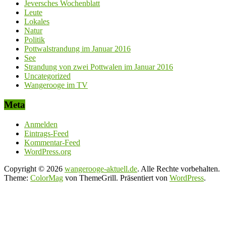
Jeversches Wochenblatt
Leute
Lokales
Natur
Politik
Pottwalstrandung im Januar 2016
See
Strandung von zwei Pottwalen im Januar 2016
Uncategorized
Wangerooge im TV
Meta
Anmelden
Eintrags-Feed
Kommentar-Feed
WordPress.org
Copyright © 2026
wangerooge-aktuell.de
. Alle Rechte vorbehalten.
Theme:
ColorMag
von ThemeGrill. Präsentiert von
WordPress
.