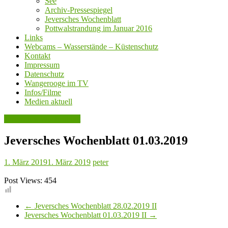
See
Archiv-Pressespiegel
Jeversches Wochenblatt
Pottwalstrandung im Januar 2016
Links
Webcams – Wasserstände – Küstenschutz
Kontakt
Impressum
Datenschutz
Wangerooge im TV
Infos/Filme
Medien aktuell
Jeversches Wochenblatt
Jeversches Wochenblatt 01.03.2019
1. März 2019
1. März 2019
peter
Post Views:
454
←
Jeversches Wochenblatt 28.02.2019 II
Jeversches Wochenblatt 01.03.2019 II
→