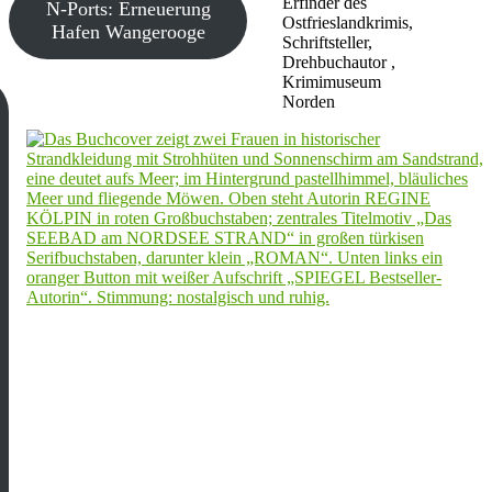
Erfinder des
N-Ports: Erneuerung
Ostfrieslandkrimis,
Hafen Wangerooge
Schriftsteller,
Drehbuchautor ,
Krimimuseum
Norden