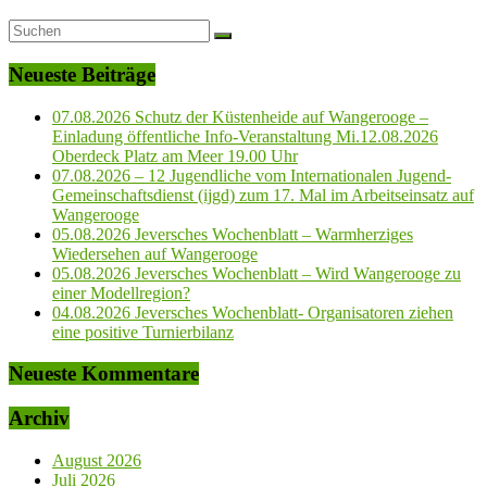
Neueste Beiträge
07.08.2026 Schutz der Küstenheide auf Wangerooge –
Einladung öffentliche Info-Veranstaltung Mi.12.08.2026
Oberdeck Platz am Meer 19.00 Uhr
07.08.2026 – 12 Jugendliche vom Internationalen Jugend-
Gemeinschaftsdienst (ijgd) zum 17. Mal im Arbeitseinsatz auf
Wangerooge
05.08.2026 Jeversches Wochenblatt – Warmherziges
Wiedersehen auf Wangerooge
05.08.2026 Jeversches Wochenblatt – Wird Wangerooge zu
einer Modellregion?
04.08.2026 Jeversches Wochenblatt- Organisatoren ziehen
eine positive Turnierbilanz
Neueste Kommentare
Archiv
August 2026
Juli 2026