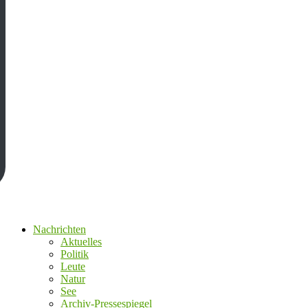
Nachrichten
Aktuelles
Politik
Leute
Natur
See
Archiv-Pressespiegel