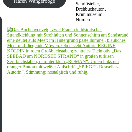
Hafen Wangerooge
Schriftsteller,
Drehbuchautor ,
Krimimuseum
Norden