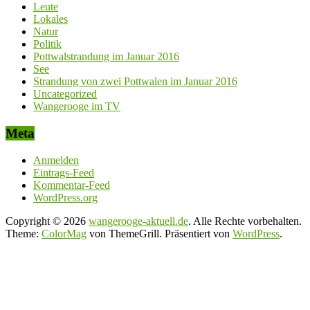
Leute
Lokales
Natur
Politik
Pottwalstrandung im Januar 2016
See
Strandung von zwei Pottwalen im Januar 2016
Uncategorized
Wangerooge im TV
Meta
Anmelden
Eintrags-Feed
Kommentar-Feed
WordPress.org
Copyright © 2026
wangerooge-aktuell.de
. Alle Rechte vorbehalten.
Theme:
ColorMag
von ThemeGrill. Präsentiert von
WordPress
.