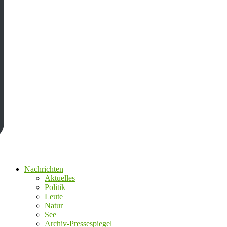
Nachrichten
Aktuelles
Politik
Leute
Natur
See
Archiv-Pressespiegel