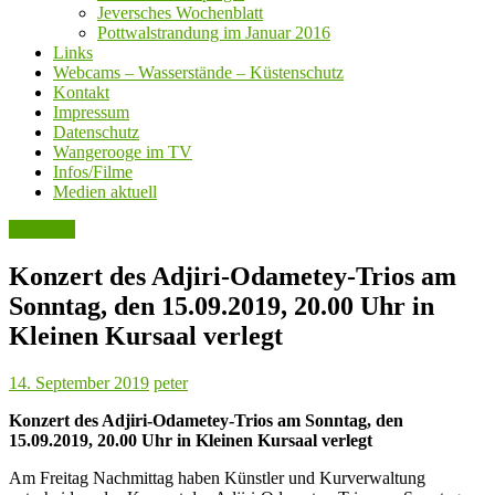
Jeversches Wochenblatt
Pottwalstrandung im Januar 2016
Links
Webcams – Wasserstände – Küstenschutz
Kontakt
Impressum
Datenschutz
Wangerooge im TV
Infos/Filme
Medien aktuell
Aktuelles
Konzert des Adjiri-Odametey-Trios am
Sonntag, den 15.09.2019, 20.00 Uhr in
Kleinen Kursaal verlegt
14. September 2019
peter
Konzert des Adjiri-Odametey-Trios am Sonntag, den
15.09.2019, 20.00 Uhr in Kleinen Kursaal verlegt
Am Freitag Nachmittag haben Künstler und Kurverwaltung