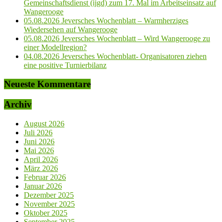
Gemeinschaftsdienst (ijgd) zum 17. Mal im Arbeitseinsatz auf
Wangerooge
05.08.2026 Jeversches Wochenblatt – Warmherziges
Wiedersehen auf Wangerooge
05.08.2026 Jeversches Wochenblatt – Wird Wangerooge zu
einer Modellregion?
04.08.2026 Jeversches Wochenblatt- Organisatoren ziehen
eine positive Turnierbilanz
Neueste Kommentare
Archiv
August 2026
Juli 2026
Juni 2026
Mai 2026
April 2026
März 2026
Februar 2026
Januar 2026
Dezember 2025
November 2025
Oktober 2025
September 2025