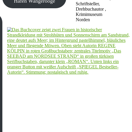
Hafen Wangerooge
Schriftsteller,
Drehbuchautor ,
Krimimuseum
Norden