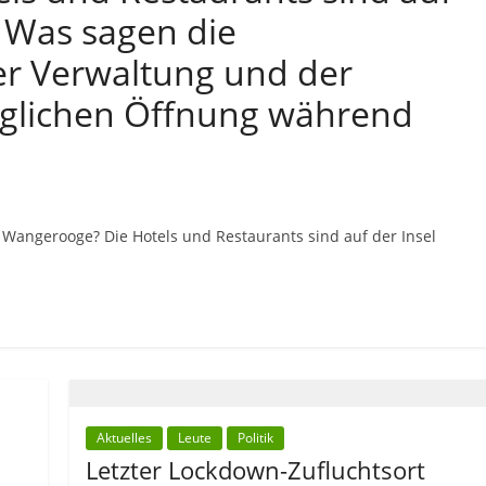
. Was sagen die
er Verwaltung und der
möglichen Öffnung während
 Wangerooge? Die Hotels und Restaurants sind auf der Insel
Aktuelles
Leute
Politik
Letzter Lockdown-Zufluchtsort