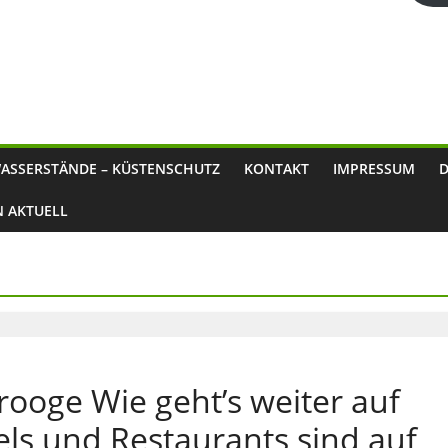
ASSERSTÄNDE – KÜSTENSCHUTZ
KONTAKT
IMPRESSUM
N AKTUELL
ooge Wie geht’s weiter auf
ls und Restaurants sind auf