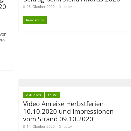
20
23. Oktober 2020
peter
Read more
vor
:30
Aktuelles
Leute
Video Anreise Herbstferien
10.10.2020 und Impressionen
vom Strand 09.10.2020
14. Oktober 2020
peter