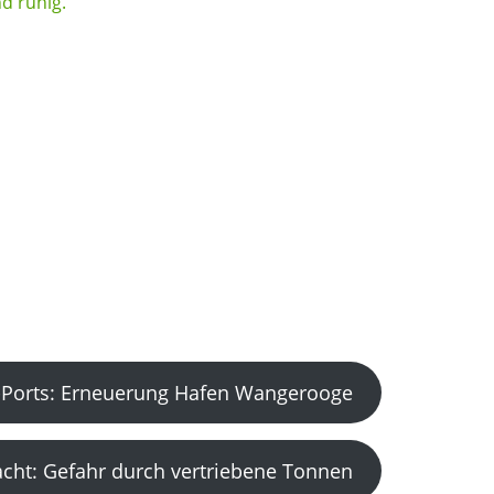
Ports: Erneuerung Hafen Wangerooge
acht: Gefahr durch vertriebene Tonnen