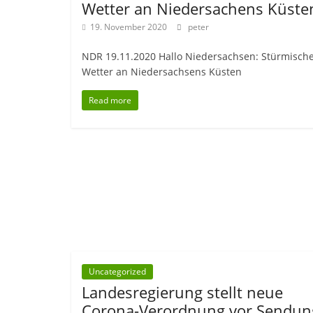
Wetter an Niedersachens Küste
19. November 2020
peter
NDR 19.11.2020 Hallo Niedersachsen: Stürmisch
Wetter an Niedersachsens Küsten
Read more
Uncategorized
Landesregierung stellt neue
Corona-Verordnung vor Sendun