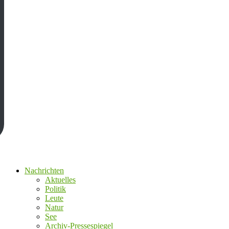
Nachrichten
Aktuelles
Politik
Leute
Natur
See
Archiv-Pressespiegel