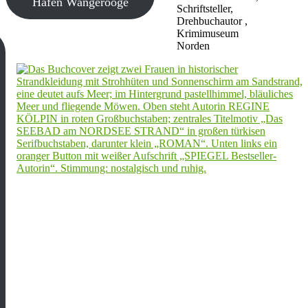
Hafen Wangerooge
Schriftsteller,
Drehbuchautor ,
Krimimuseum
Norden