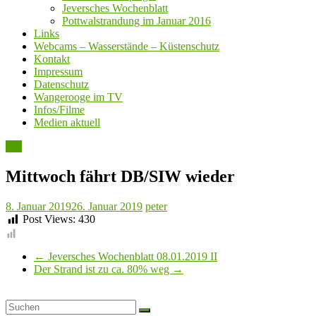
Jeversches Wochenblatt
Pottwalstrandung im Januar 2016
Links
Webcams – Wasserstände – Küstenschutz
Kontakt
Impressum
Datenschutz
Wangerooge im TV
Infos/Filme
Medien aktuell
See
Mittwoch fährt DB/SIW wieder
8. Januar 2019
26. Januar 2019
peter
Post Views:
430
←
Jeversches Wochenblatt 08.01.2019 II
Der Strand ist zu ca. 80% weg
→