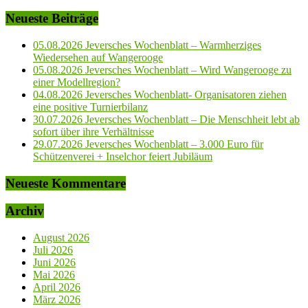
Neueste Beiträge
05.08.2026 Jeversches Wochenblatt – Warmherziges
Wiedersehen auf Wangerooge
05.08.2026 Jeversches Wochenblatt – Wird Wangerooge zu
einer Modellregion?
04.08.2026 Jeversches Wochenblatt- Organisatoren ziehen
eine positive Turnierbilanz
30.07.2026 Jeversches Wochenblatt – Die Menschheit lebt ab
sofort über ihre Verhältnisse
29.07.2026 Jeversches Wochenblatt – 3.000 Euro für
Schützenverei + Inselchor feiert Jubiläum
Neueste Kommentare
Archiv
August 2026
Juli 2026
Juni 2026
Mai 2026
April 2026
März 2026