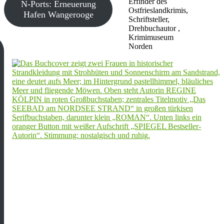
Erfinder des
N-Ports: Erneuerung
Ostfrieslandkrimis,
Hafen Wangerooge
Schriftsteller,
Drehbuchautor ,
Krimimuseum
Norden