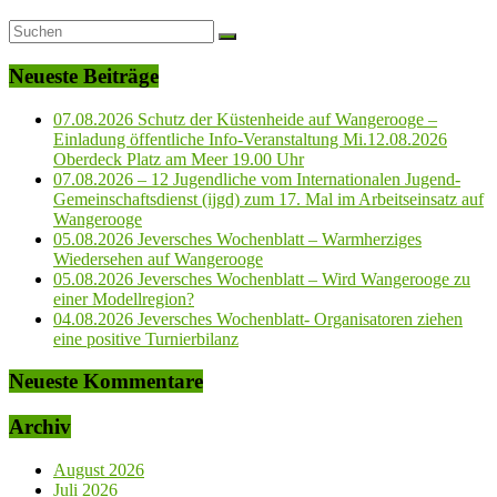
Neueste Beiträge
07.08.2026 Schutz der Küstenheide auf Wangerooge –
Einladung öffentliche Info-Veranstaltung Mi.12.08.2026
Oberdeck Platz am Meer 19.00 Uhr
07.08.2026 – 12 Jugendliche vom Internationalen Jugend-
Gemeinschaftsdienst (ijgd) zum 17. Mal im Arbeitseinsatz auf
Wangerooge
05.08.2026 Jeversches Wochenblatt – Warmherziges
Wiedersehen auf Wangerooge
05.08.2026 Jeversches Wochenblatt – Wird Wangerooge zu
einer Modellregion?
04.08.2026 Jeversches Wochenblatt- Organisatoren ziehen
eine positive Turnierbilanz
Neueste Kommentare
Archiv
August 2026
Juli 2026