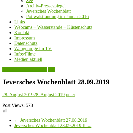
See
Archiv-Pressespiegel
Jeversches Wochenblatt
Pottwalstrandung im Januar 2016
Links
Webcams – Wasserstände – Küstenschutz
Kontakt
Impressum
Datenschutz
Wangerooge im TV
Infos/Filme
Medien aktuell
Jeversches Wochenblatt
See
Jeversches Wochenblatt 28.09.2019
28. August 2019
28. August 2019
peter
Post Views:
573
←
Jeversches Wochenblatt 27.08.2019
Jeversches Wochenblatt 28.09.2019 II
→