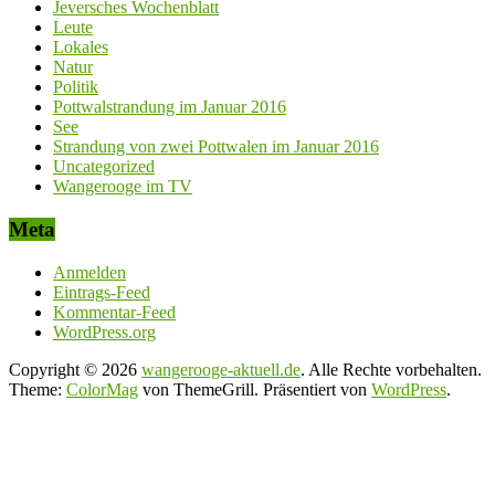
Jeversches Wochenblatt
Leute
Lokales
Natur
Politik
Pottwalstrandung im Januar 2016
See
Strandung von zwei Pottwalen im Januar 2016
Uncategorized
Wangerooge im TV
Meta
Anmelden
Eintrags-Feed
Kommentar-Feed
WordPress.org
Copyright © 2026
wangerooge-aktuell.de
. Alle Rechte vorbehalten.
Theme:
ColorMag
von ThemeGrill. Präsentiert von
WordPress
.