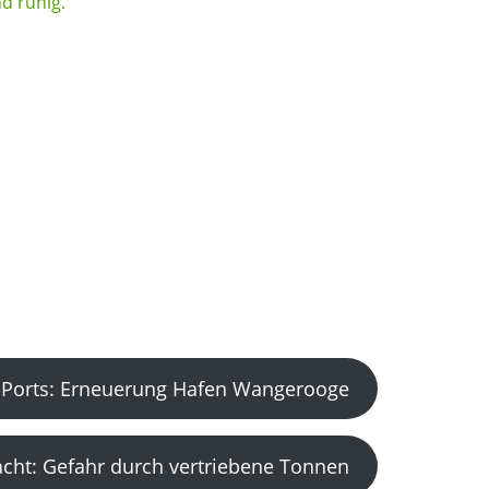
Ports: Erneuerung Hafen Wangerooge
acht: Gefahr durch vertriebene Tonnen