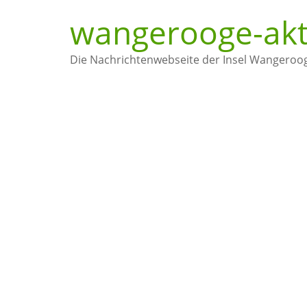
wangerooge-akt
Die Nachrichtenwebseite der Insel Wangeroo